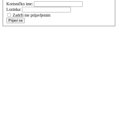
Korisničko ime:
Lozinka:
Zadrži me prijavljenim
Prijavi se