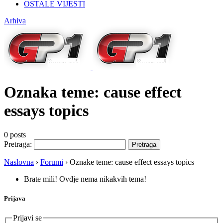
OSTALE VIJESTI
Arhiva
Oznaka teme:
cause effect
essays topics
0 posts
Pretraga:
Naslovna
›
Forumi
›
Oznake teme: cause effect essays topics
Brate mili! Ovdje nema nikakvih tema!
Prijava
Prijavi se