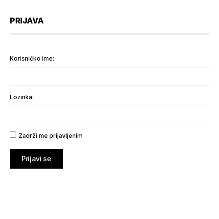
PRIJAVA
Korisničko ime:
Lozinka:
Zadrži me prijavljenim
Prijavi se