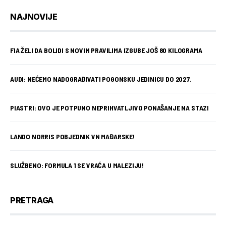
NAJNOVIJE
FIA ŽELI DA BOLIDI S NOVIM PRAVILIMA IZGUBE JOŠ 80 KILOGRAMA
AUDI: NEĆEMO NADOGRAĐIVATI POGONSKU JEDINICU DO 2027.
PIASTRI: OVO JE POTPUNO NEPRIHVATLJIVO PONAŠANJE NA STAZI
LANDO NORRIS POBJEDNIK VN MAĐARSKE!
SLUŽBENO: FORMULA 1 SE VRAĆA U MALEZIJU!
PRETRAGA