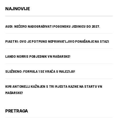
NAJNOVIJE
AUDI: NEĆEMO NADOGRAĐIVATI POGONSKU JEDINICU DO 2027.
PIASTRI: OVO JE POTPUNO NEPRIHVATLJIVO PONAŠANJE NA STAZI
LANDO NORRIS POBJEDNIK VN MAĐARSKE!
SLUŽBENO: FORMULA 1 SE VRAĆA U MALEZIJU!
KIMI ANTONELLI KAŽNJEN S TRI MJESTA KAZNE NA STARTU VN
MAĐARSKE!
PRETRAGA