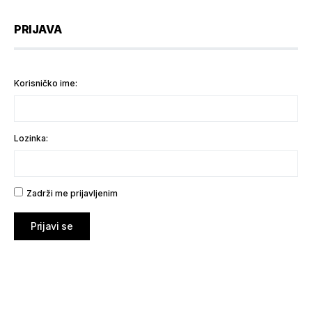
PRIJAVA
Korisničko ime:
Lozinka:
Zadrži me prijavljenim
Prijavi se