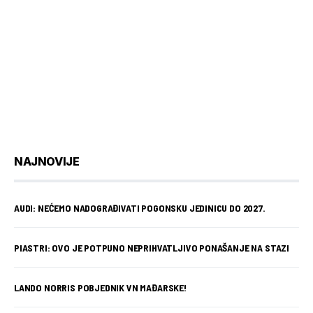
NAJNOVIJE
AUDI: NEĆEMO NADOGRAĐIVATI POGONSKU JEDINICU DO 2027.
PIASTRI: OVO JE POTPUNO NEPRIHVATLJIVO PONAŠANJE NA STAZI
LANDO NORRIS POBJEDNIK VN MAĐARSKE!