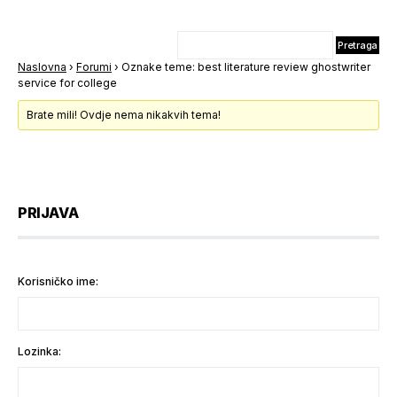
Naslovna
›
Forumi
›
Oznake teme: best literature review ghostwriter
service for college
Brate mili! Ovdje nema nikakvih tema!
PRIJAVA
Korisničko ime:
Lozinka: