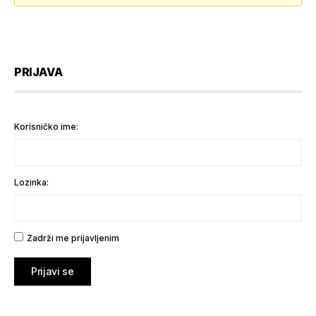
PRIJAVA
Korisničko ime:
Lozinka:
Zadrži me prijavljenim
Prijavi se