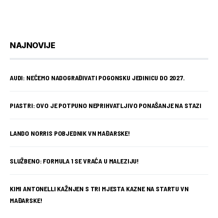
NAJNOVIJE
AUDI: NEĆEMO NADOGRAĐIVATI POGONSKU JEDINICU DO 2027.
PIASTRI: OVO JE POTPUNO NEPRIHVATLJIVO PONAŠANJE NA STAZI
LANDO NORRIS POBJEDNIK VN MAĐARSKE!
SLUŽBENO: FORMULA 1 SE VRAĆA U MALEZIJU!
KIMI ANTONELLI KAŽNJEN S TRI MJESTA KAZNE NA STARTU VN
MAĐARSKE!