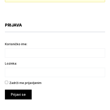
PRIJAVA
Korisničko ime:
Lozinka:
Zadrži me prijavljenim
Prijavi se