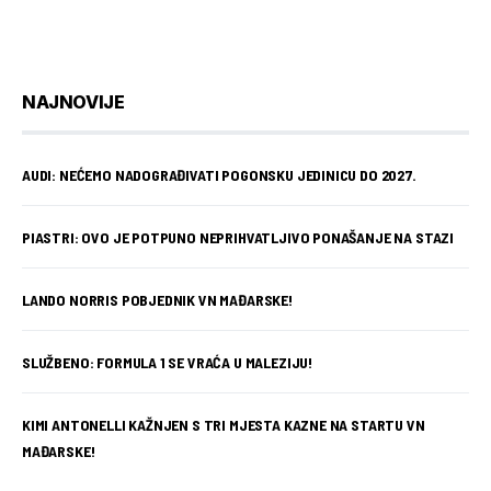
NAJNOVIJE
AUDI: NEĆEMO NADOGRAĐIVATI POGONSKU JEDINICU DO 2027.
PIASTRI: OVO JE POTPUNO NEPRIHVATLJIVO PONAŠANJE NA STAZI
LANDO NORRIS POBJEDNIK VN MAĐARSKE!
SLUŽBENO: FORMULA 1 SE VRAĆA U MALEZIJU!
KIMI ANTONELLI KAŽNJEN S TRI MJESTA KAZNE NA STARTU VN
MAĐARSKE!