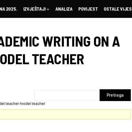
NA 2025.
IZVJEŠTAJI
ANALIZA
POVIJEST
OSTALE VIJES
ADEMIC WRITING ON A
MODEL TEACHER
del teacher model teacher