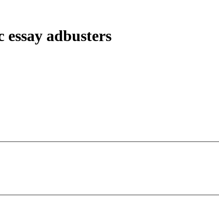
ic essay adbusters