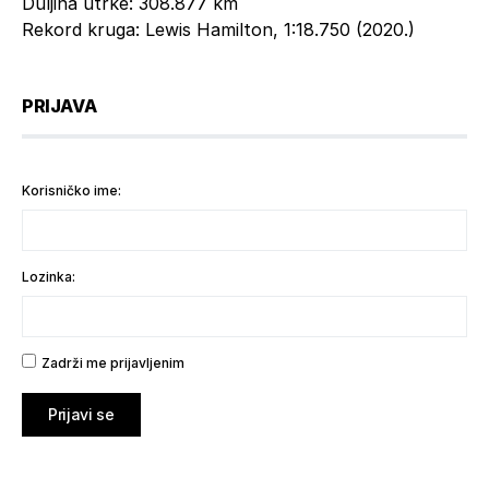
Duljina utrke: 308.877 km
Rekord kruga: Lewis Hamilton, 1:18.750 (2020.)
PRIJAVA
Korisničko ime:
Lozinka:
Zadrži me prijavljenim
Prijavi se