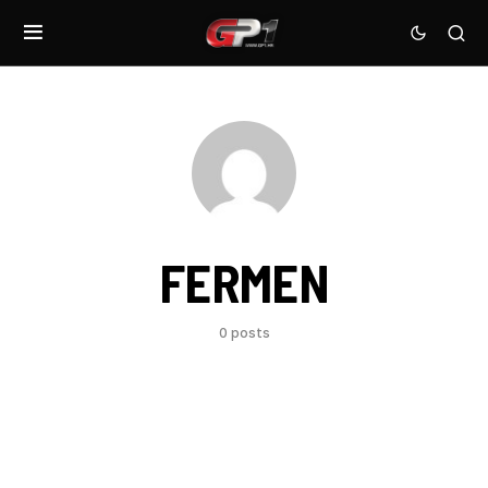
FERMEN
0 posts