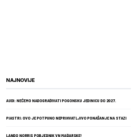
NAJNOVIJE
AUDI: NEĆEMO NADOGRAĐIVATI POGONSKU JEDINICU DO 2027.
PIASTRI: OVO JE POTPUNO NEPRIHVATLJIVO PONAŠANJE NA STAZI
LANDO NORRIS POBJEDNIK VN MAĐARSKE!