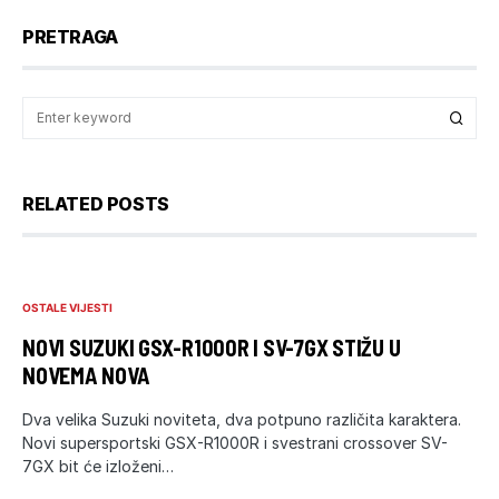
PRETRAGA
RELATED POSTS
OSTALE VIJESTI
NOVI SUZUKI GSX-R1000R I SV-7GX STIŽU U
NOVEMA NOVA
Dva velika Suzuki noviteta, dva potpuno različita karaktera.
Novi supersportski GSX-R1000R i svestrani crossover SV-
7GX bit će izloženi…