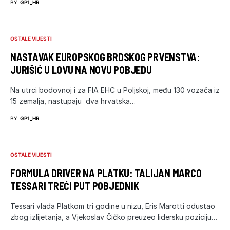
BY
GP1_HR
OSTALE VIJESTI
NASTAVAK EUROPSKOG BRDSKOG PRVENSTVA:
JURIŠIĆ U LOVU NA NOVU POBJEDU
Na utrci bodovnoj i za FIA EHC u Poljskoj, među 130 vozača iz
15 zemalja, nastupaju dva hrvatska…
BY
GP1_HR
OSTALE VIJESTI
FORMULA DRIVER NA PLATKU: TALIJAN MARCO
TESSARI TREĆI PUT POBJEDNIK
Tessari vlada Platkom tri godine u nizu, Eris Marotti odustao
zbog izlijetanja, a Vjekoslav Čičko preuzeo lidersku poziciju…