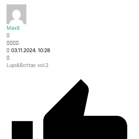
Max8
03.11.2024. 10:28
Lujo&Bottas vol.2