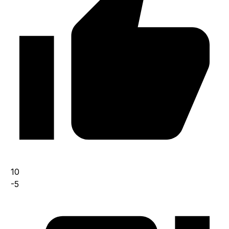
10
-5