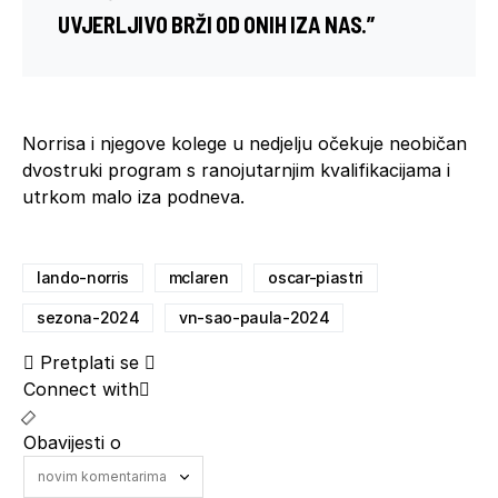
UVJERLJIVO BRŽI OD ONIH IZA NAS.”
Norrisa i njegove kolege u nedjelju očekuje neobičan
dvostruki program s ranojutarnjim kvalifikacijama i
utrkom malo iza podneva.
lando-norris
mclaren
oscar-piastri
sezona-2024
vn-sao-paula-2024
Pretplati se
Connect with
Obavijesti o