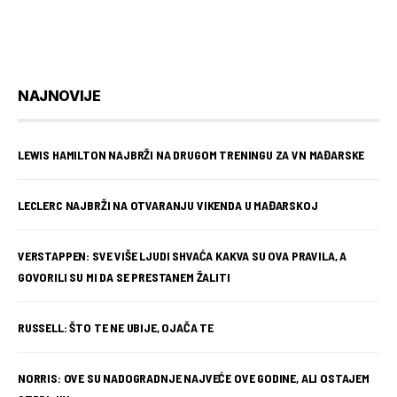
NAJNOVIJE
LEWIS HAMILTON NAJBRŽI NA DRUGOM TRENINGU ZA VN MAĐARSKE
LECLERC NAJBRŽI NA OTVARANJU VIKENDA U MAĐARSKOJ
VERSTAPPEN: SVE VIŠE LJUDI SHVAĆA KAKVA SU OVA PRAVILA, A
GOVORILI SU MI DA SE PRESTANEM ŽALITI
RUSSELL: ŠTO TE NE UBIJE, OJAČA TE
NORRIS: OVE SU NADOGRADNJE NAJVEĆE OVE GODINE, ALI OSTAJEM