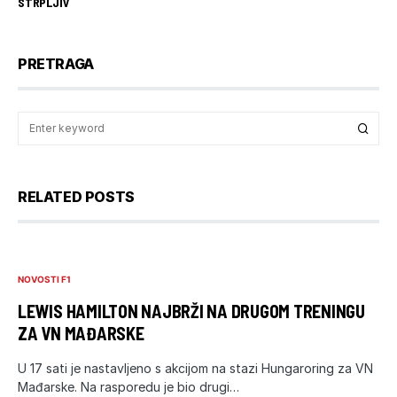
STRPLJIV
PRETRAGA
RELATED POSTS
NOVOSTI F1
LEWIS HAMILTON NAJBRŽI NA DRUGOM TRENINGU
ZA VN MAĐARSKE
U 17 sati je nastavljeno s akcijom na stazi Hungaroring za VN
Mađarske. Na rasporedu je bio drugi…