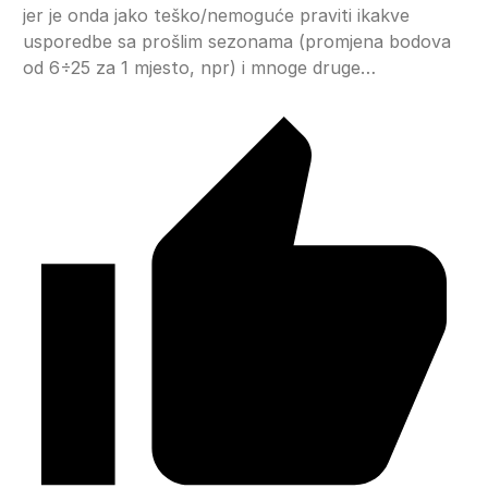
jer je onda jako teško/nemoguće praviti ikakve
usporedbe sa prošlim sezonama (promjena bodova
od 6÷25 za 1 mjesto, npr) i mnoge druge…