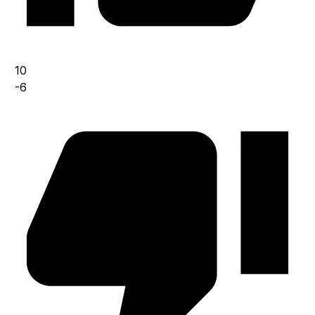
10
-6