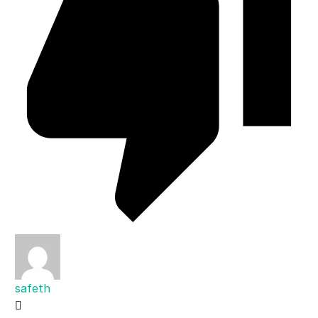
safeth