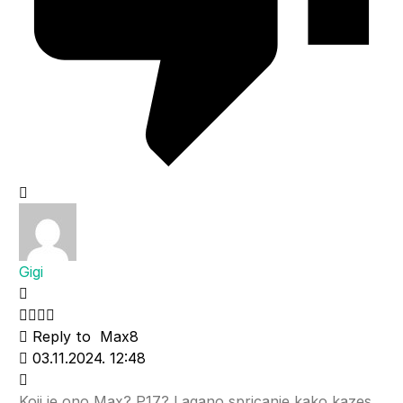
Gigi
Reply to
Max8
03.11.2024. 12:48
Koji je ono Max? P17? Lagano spricanje kako kazes