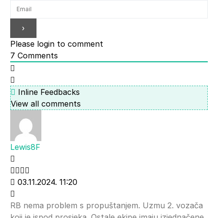
Please login to comment
7
Comments
Inline Feedbacks
View all comments
Lewis8F
03.11.2024. 11:20
RB nema problem s propuštanjem. Uzmu 2. vozača
koji je ispod prosjeka. Ostale ekipe imaju izjednačene