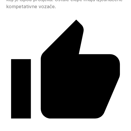
kompetativne vozače.