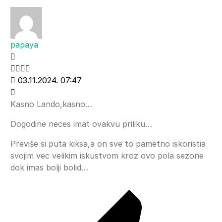
papaya
03.11.2024. 07:47
Kasno Lando,kasno…
Dogodine neces imat ovakvu priliku…
Previše si puta kiksa,a on sve to pametno iskoristia
svojim vec velikim iskustvom kroz ovo pola sezone
dok imas bolji bolid…