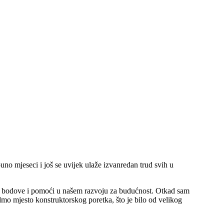
no mjeseci i još se uvijek ulaže izvanredan trud svih u
za bodove i pomoći u našem razvoju za budućnost. Otkad sam
mo mjesto konstruktorskog poretka, što je bilo od velikog