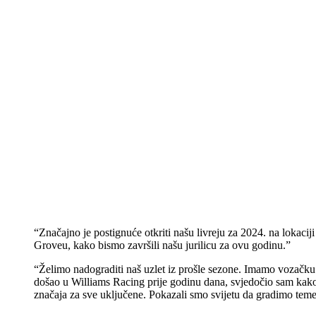
“Značajno je postignuće otkriti našu livreju za 2024. na lokac
Groveu, kako bismo završili našu jurilicu za ovu godinu.”
“Želimo nadograditi naš uzlet iz prošle sezone. Imamo vozačk
došao u Williams Racing prije godinu dana, svjedočio sam kako 
značaja za sve uključene. Pokazali smo svijetu da gradimo teme