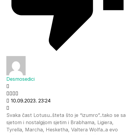
Desmosedici
10.09.2023. 23:24
Svaka čast Lotusu..šteta što je “izumro”..tako se sa
sjetom i nostalgijom sjetim i Brabhama, Ligiera,
Tyrella, Marcha, Hesketha, Valtera Wolfa..a evo