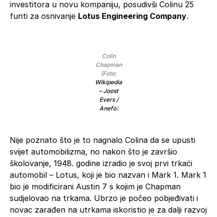
investitora u novu kompaniju, posudivši Colinu 25
funti za osnivanje
Lotus Engineering Company
.
Colin
Chapman
(Foto:
Wikipedia
– Joost
Evers /
Anefo
)
Nije poznato što je to nagnalo Colina da se upusti
svijet automobilizma, no nakon što je završio
školovanje, 1948. godine izradio je svoj prvi trkaći
automobil – Lotus, koji je bio nazvan i Mark 1. Mark 1
bio je modificirani Austin 7 s kojim je Chapman
sudjelovao na trkama. Ubrzo je počeo pobjeđivati i
novac zarađen na utrkama iskoristio je za dalji razvoj