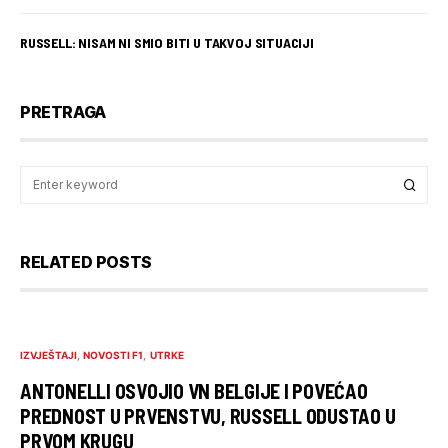
RUSSELL: NISAM NI SMIO BITI U TAKVOJ SITUACIJI
PRETRAGA
RELATED POSTS
IZVJEŠTAJI
NOVOSTI F1
UTRKE
ANTONELLI OSVOJIO VN BELGIJE I POVEĆAO
PREDNOST U PRVENSTVU, RUSSELL ODUSTAO U
PRVOM KRUGU