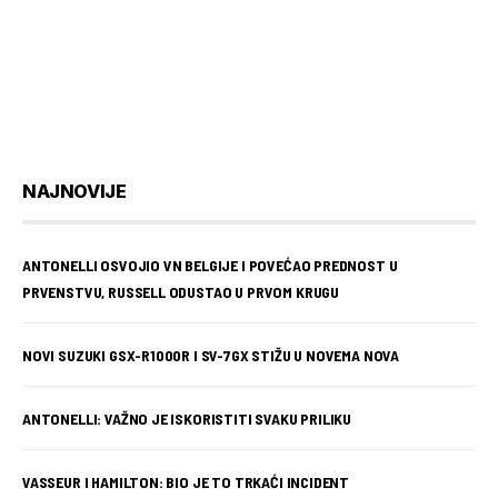
NAJNOVIJE
ANTONELLI OSVOJIO VN BELGIJE I POVEĆAO PREDNOST U
PRVENSTVU, RUSSELL ODUSTAO U PRVOM KRUGU
NOVI SUZUKI GSX-R1000R I SV-7GX STIŽU U NOVEMA NOVA
ANTONELLI: VAŽNO JE ISKORISTITI SVAKU PRILIKU
VASSEUR I HAMILTON: BIO JE TO TRKAĆI INCIDENT