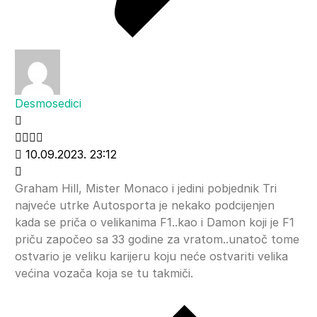
Desmosedici
10.09.2023. 23:12
Graham Hill, Mister Monaco i jedini pobjednik Tri
najveće utrke Autosporta je nekako podcijenjen
kada se priča o velikanima F1..kao i Damon koji je F1
priču započeo sa 33 godine za vratom..unatoč tome
ostvario je veliku karijeru koju neće ostvariti velika
većina vozača koja se tu takmiči.