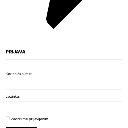
PRIJAVA
Korisničko ime:
Lozinka:
Zadrži me prijavljenim