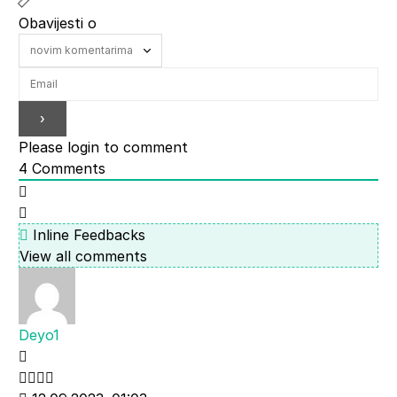
Obavijesti o
Please login to comment
4
Comments
Inline Feedbacks
View all comments
Deyo1