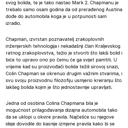
svog bolida, te je tako nastao Mark 2. Chapmanu je
trebalo samo osam godina da od prerađenog Austina
dođe do automobila koga je u potpunosti sam
izradio.
Chapman, izvrstan poznavatelj zrakoplovnih
inženjerskih tehnologija i nekadašnji član Kraljevskog
ratnog zrakoplovstva, težio je stvoriti što lakši bolid i
biće to upravo ono po čemu će ga svijet pamtiti. U
vrijeme kad su proizvođači bolida težili sirovoj snazi,
Colin Chapman se okrenuo drugim važnim stvarima, i
svu svoju proizvodnu filozofiju usmjerio kreiranju što
lakšeg bolida kojim je što jednostavnije upravljati.
Jedna od osobina Colina Chapmana bila je
mogućnost prilagođavanja dizajna automobila tako
da se uklopi u okvire pravila. Najčešće su njegove
ideje dovodile do kasnije izmjene pravila kako bi se