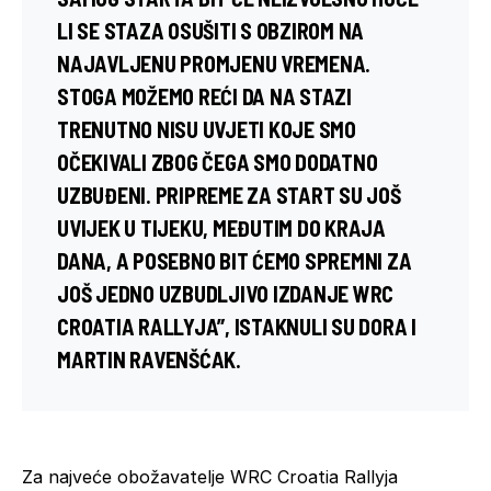
LI SE STAZA OSUŠITI S OBZIROM NA
NAJAVLJENU PROMJENU VREMENA.
STOGA MOŽEMO REĆI DA NA STAZI
TRENUTNO NISU UVJETI KOJE SMO
OČEKIVALI ZBOG ČEGA SMO DODATNO
UZBUĐENI. PRIPREME ZA START SU JOŠ
UVIJEK U TIJEKU, MEĐUTIM DO KRAJA
DANA, A POSEBNO BIT ĆEMO SPREMNI ZA
JOŠ JEDNO UZBUDLJIVO IZDANJE WRC
CROATIA RALLYJA”, ISTAKNULI SU
DORA I
MARTIN RAVENŠĆAK.
Za najveće obožavatelje WRC Croatia Rallyja