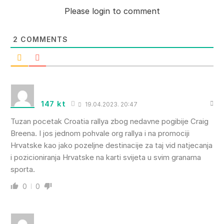
Please login to comment
2
COMMENTS
147 kt
19.04.2023. 20:47
Tuzan pocetak Croatia rallya zbog nedavne pogibije Craig
Breena. I jos jednom pohvale org rallya i na promociji
Hrvatske kao jako pozeljne destinacije za taj vid natjecanja
i pozicioniranja Hrvatske na karti svijeta u svim granama
sporta.
0
0