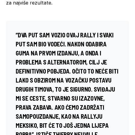
za najviše rezultate.
“DVA PUT SAM VOZIO OVAJ RALLY I SVAKI
PUT SAM BIO VODEĆI. NAKON ODABIRA
GUMA NA PRVOM IZDANJU, A ONDA I
PROBLEMA S ALTERNATOROM, CILJ JE
DEFINITIVNO POBJEDA. OČITO TO NEĆE BITI
LAKO S OBZIROM NA VOZAČKU POSTAVU
DRUGIH TIMOVA, TO JE SIGURNO. SVIĐAJU
MI SE CESTE, STVARNO SU IZAZOVNE,
PRAVA ZABAVA. AKO ĆEMO ZADRŽATI
SAMOPOUZDANJE, KAO NA RALLYJU
MEKSIKO, BIT ĆE TO JOŠ JEDNA LIJEPA
BORBA”, ISTIČE THIERRY NEUVILLE,