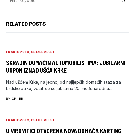
RELATED POSTS
HR AUTOMOTO
OSTALE VIJESTI
SKRADIN DOMAĆIN AUTOMOBILISTIMA: JUBILARNI
USPON IZNAD UŠĆA KRKE
Nad ušćem Krke, na jednoj od najljepših domaćih staza za
brdske utrke, vozit će se jubilarna 20. međunarodna…
BY
GP1_HR
HR AUTOMOTO
OSTALE VIJESTI
U VIROVITICI OTVORENA NOVA DOMAĆA KARTING