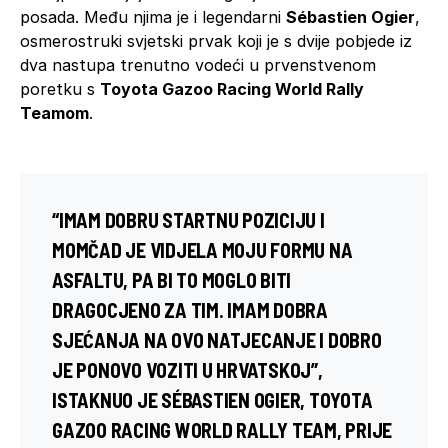
posada. Među njima je i legendarni
Sébastien Ogier
,
osmerostruki svjetski prvak koji je s dvije pobjede iz
dva nastupa trenutno vodeći u prvenstvenom
poretku s
Toyota Gazoo Racing World Rally
Teamom
.
“IMAM DOBRU STARTNU POZICIJU I
MOMČAD JE VIDJELA MOJU FORMU NA
ASFALTU, PA BI TO MOGLO BITI
DRAGOCJENO ZA TIM. IMAM DOBRA
SJEĆANJA NA OVO NATJECANJE I DOBRO
JE PONOVO VOZITI U HRVATSKOJ”,
ISTAKNUO JE SÉBASTIEN OGIER, TOYOTA
GAZOO RACING WORLD RALLY TEAM, PRIJE