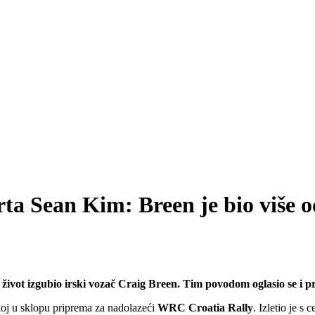
a Sean Kim: Breen je bio više o
j je život izgubio irski vozač Craig Breen. Tim povodom oglasio se 
skoj u sklopu priprema za nadolazeći
WRC Croatia Rally
. Izletio je s