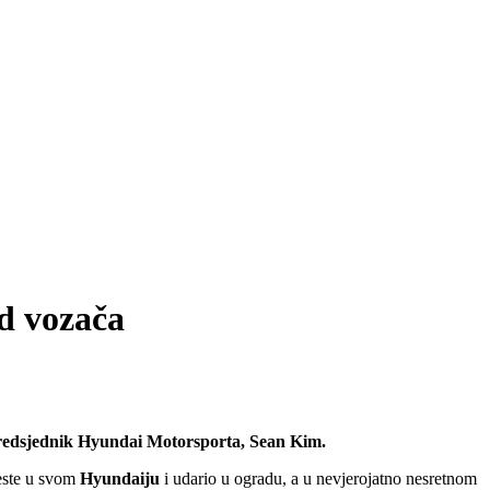
d vozača
i predsjednik Hyundai Motorsporta, Sean Kim.
 ceste u svom
Hyundaiju
i udario u ogradu, a u nevjerojatno nesretnom