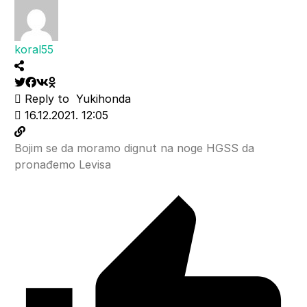
koral55
Reply to
Yukihonda
16.12.2021. 12:05
Bojim se da moramo dignut na noge HGSS da
pronađemo Levisa