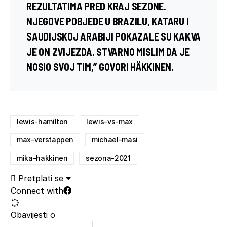
REZULTATIMA PRED KRAJ SEZONE.
NJEGOVE POBJEDE U BRAZILU, KATARU I
SAUDIJSKOJ ARABIJI POKAZALE SU KAKVA
JE ON ZVIJEZDA. STVARNO MISLIM DA JE
NOSIO SVOJ TIM,” GOVORI HÄKKINEN.
lewis-hamilton
lewis-vs-max
max-verstappen
michael-masi
mika-hakkinen
sezona-2021
Pretplati se
Connect with
Obavijesti o