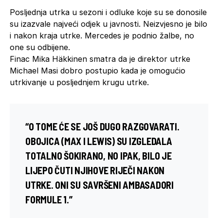
Posljednja utrka u sezoni i odluke koje su se donosile
su izazvale najveći odjek u javnosti. Neizvjesno je bilo
i nakon kraja utrke. Mercedes je podnio žalbe, no
one su odbijene.
Finac Mika Häkkinen smatra da je direktor utrke
Michael Masi dobro postupio kada je omogućio
utrkivanje u posljednjem krugu utrke.
“O TOME ĆE SE JOŠ DUGO RAZGOVARATI.
OBOJICA (MAX I LEWIS) SU IZGLEDALA
TOTALNO ŠOKIRANO, NO IPAK, BILO JE
LIJEPO ČUTI NJIHOVE RIJEČI NAKON
UTRKE. ONI SU SAVRŠENI AMBASADORI
FORMULE 1.”