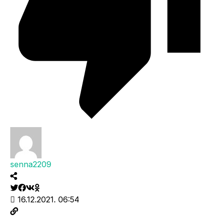
senna2209
16.12.2021. 06:54