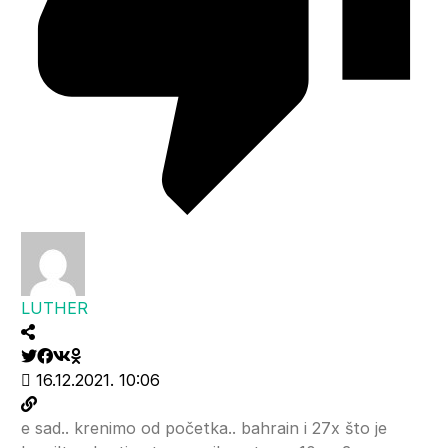
LUTHER
16.12.2021. 10:06
e sad.. krenimo od početka.. bahrain i 27x što je