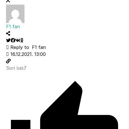
F1 fan
Reply to
F1 fan
16.12.2021. 13:00
Sori luis7