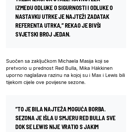
IZMEĐU ODLUKE O SIGURNOSTI I ODLUKE O
NASTAVKU UTRKE JE NAJTEŽI ZADATAK
REFERENTA UTRKA,” REKAO JE BIVŠI
SVJETSKI BROJ JEDAN.
Suočen sa zaključkom Michaela Masija koji se
pretvorio u prednost Red Bulla, Mika Häkkinen
uporno naglašava razinu na kojoj su i Max i Lewis bili
tijekom cijele ove povijesne sezone.
“TO JE BILA NAJTEŽA MOGUĆA BORBA.
SEZONA JE IŠLA U SMJERU RED BULLA SVE
DOK SE LEWIS NIJE VRATIO S JAKIM