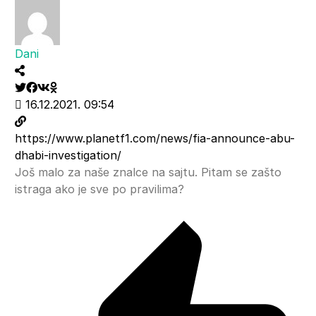
Dani
16.12.2021. 09:54
https://www.planetf1.com/news/fia-announce-abu-
dhabi-investigation/
Još malo za naše znalce na sajtu. Pitam se zašto
istraga ako je sve po pravilima?