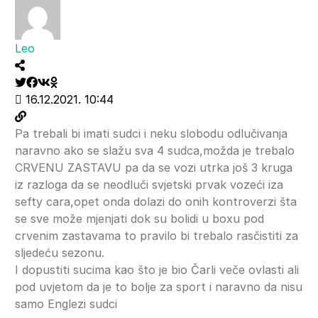
Leo
16.12.2021. 10:44
Pa trebali bi imati sudci i neku slobodu odlučivanja
naravno ako se slažu sva 4 sudca,možda je trebalo
CRVENU ZASTAVU pa da se vozi utrka još 3 kruga
iz razloga da se neodluči svjetski prvak vozeći iza
sefty cara,opet onda dolazi do onih kontroverzi šta
se sve može mjenjati dok su bolidi u boxu pod
crvenim zastavama to pravilo bi trebalo rasčistiti za
sljedeću sezonu.
I dopustiti sucima kao što je bio Čarli veče ovlasti ali
pod uvjetom da je to bolje za sport i naravno da nisu
samo Englezi sudci