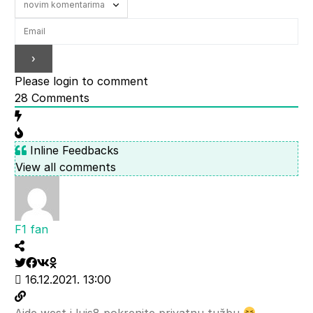
Please login to comment
28
Comments
Inline Feedbacks
View all comments
F1 fan
16.12.2021. 13:00
Ajde west i luis8 pokrenite privatnu tužbu