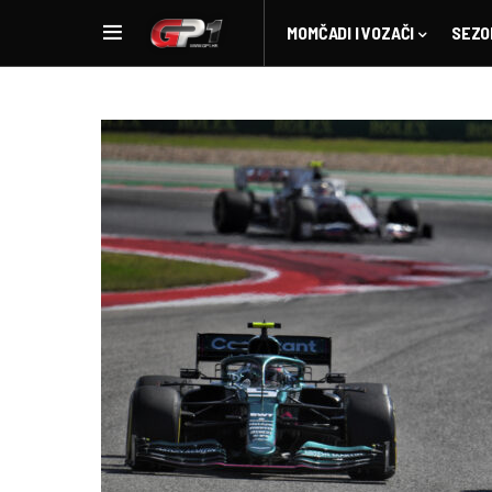
MOMČADI I VOZAČI
SEZO