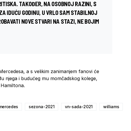
TISKA. TAKOĐER, NA OSOBNOJ RAZINI, S
ZA IDUĆU GODINU, U VRLO SAM STABILNOJ
ROBAVATI NOVE STVARI NA STAZI, NE BOJIM
Mercedesa, a s velikim zanimanjem fanovi će
eđu njega i budućeg mu momčadskog kolege,
 Hamiltona.
mercedes
sezona-2021
vn-sada-2021
williams