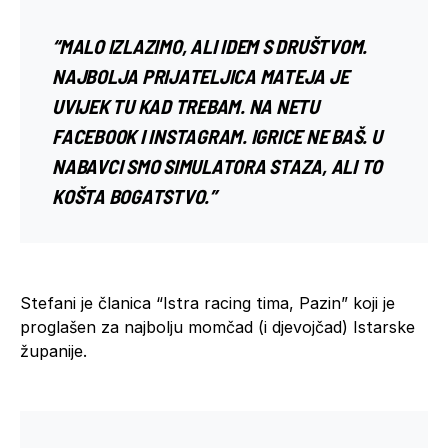
“MALO IZLAZIMO, ALI IDEM S DRUŠTVOM.
NAJBOLJA PRIJATELJICA MATEJA JE
UVIJEK TU KAD TREBAM. NA NETU
FACEBOOK I INSTAGRAM. IGRICE NE BAŠ. U
NABAVCI SMO SIMULATORA STAZA, ALI TO
KOŠTA BOGATSTVO.”
Stefani je članica “Istra racing tima, Pazin” koji je
proglašen za najbolju momčad (i djevojčad) Istarske
županije.