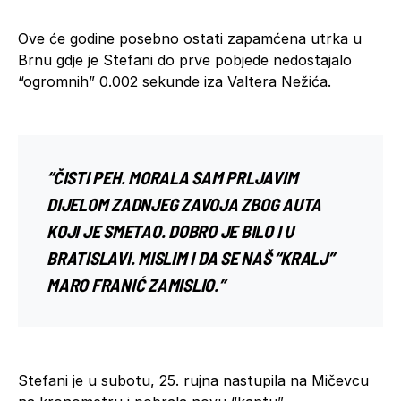
Ove će godine posebno ostati zapamćena utrka u
Brnu gdje je Stefani do prve pobjede nedostajalo
“ogromnih” 0.002 sekunde iza Valtera Nežića.
“ČISTI PEH. MORALA SAM PRLJAVIM
DIJELOM ZADNJEG ZAVOJA ZBOG AUTA
KOJI JE SMETAO. DOBRO JE BILO I U
BRATISLAVI. MISLIM I DA SE NAŠ “KRALJ”
MARO FRANIĆ ZAMISLIO.”
Stefani je u subotu, 25. rujna nastupila na Mičevcu