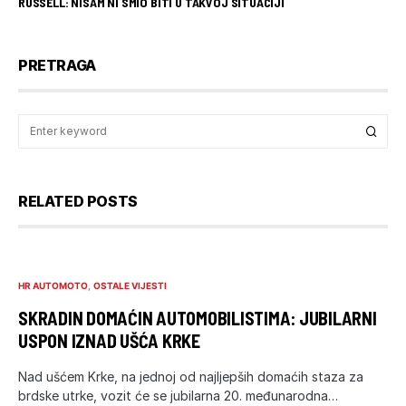
RUSSELL: NISAM NI SMIO BITI U TAKVOJ SITUACIJI
PRETRAGA
RELATED POSTS
HR AUTOMOTO
OSTALE VIJESTI
SKRADIN DOMAĆIN AUTOMOBILISTIMA: JUBILARNI
USPON IZNAD UŠĆA KRKE
Nad ušćem Krke, na jednoj od najljepših domaćih staza za
brdske utrke, vozit će se jubilarna 20. međunarodna…