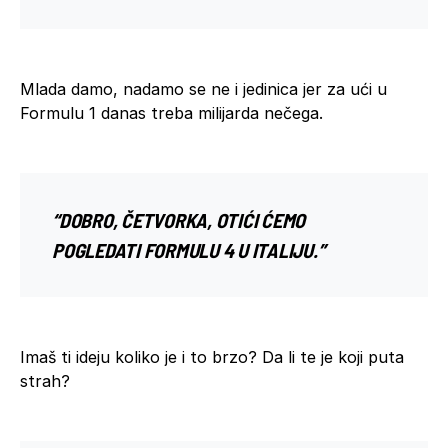
Mlada damo, nadamo se ne i jedinica jer za ući u
Formulu 1 danas treba milijarda nečega.
“DOBRO, ČETVORKA, OTIĆI ĆEMO
POGLEDATI FORMULU 4 U ITALIJU.”
Imaš ti ideju koliko je i to brzo? Da li te je koji puta
strah?