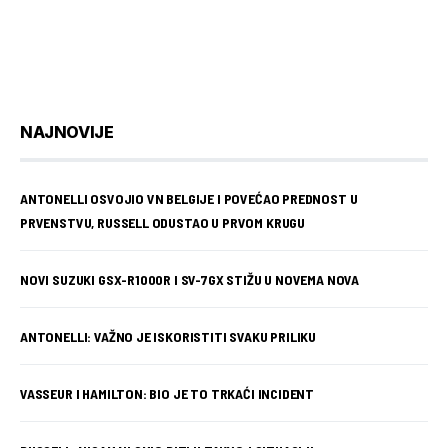
NAJNOVIJE
ANTONELLI OSVOJIO VN BELGIJE I POVEĆAO PREDNOST U
PRVENSTVU, RUSSELL ODUSTAO U PRVOM KRUGU
NOVI SUZUKI GSX-R1000R I SV-7GX STIŽU U NOVEMA NOVA
ANTONELLI: VAŽNO JE ISKORISTITI SVAKU PRILIKU
VASSEUR I HAMILTON: BIO JE TO TRKAĆI INCIDENT