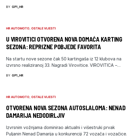
BY
GP1_HR
HR AUTOMOTO
OSTALE VIJESTI
U VIROVITICI OTVORENA NOVA DOMAĆA KARTING
SEZONA: REPRIZNE POBJEDE FAVORITA
Na startu nove sezone čak 50 kartingaša iz 12 klubova na
izvrsno realiziranoj 33. Nagradi Virovitice. VIROVITICA –…
BY
GP1_HR
HR AUTOMOTO
OSTALE VIJESTI
OTVORENA NOVA SEZONA AUTOSLALOMA: NENAD
DAMARIJA NEDODIRLJIV
Izvrsnim vožnjama dominirao aktualni i višestruki prvak
Puljanin Nenad Damarija u konkurenciji 72 vozača i vozačice.