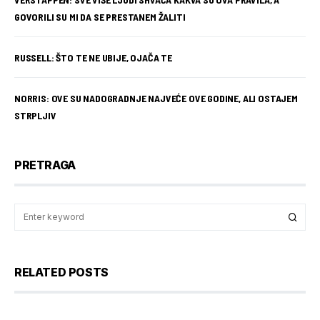
GOVORILI SU MI DA SE PRESTANEM ŽALITI
RUSSELL: ŠTO TE NE UBIJE, OJAČA TE
NORRIS: OVE SU NADOGRADNJE NAJVEĆE OVE GODINE, ALI OSTAJEM
STRPLJIV
PRETRAGA
RELATED POSTS