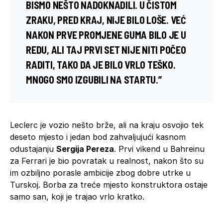
BISMO NEŠTO NADOKNADILI. U ČISTOM
ZRAKU, PRED KRAJ, NIJE BILO LOŠE. VEĆ
NAKON PRVE PROMJENE GUMA BILO JE U
REDU, ALI TAJ PRVI SET NIJE NITI POČEO
RADITI, TAKO DA JE BILO VRLO TEŠKO.
MNOGO SMO IZGUBILI NA STARTU.”
Leclerc je vozio nešto brže, ali na kraju osvojio tek
deseto mjesto i jedan bod zahvaljujući kasnom
odustajanju
Sergija Pereza
. Prvi vikend u Bahreinu
za Ferrari je bio povratak u realnost, nakon što su
im ozbiljno porasle ambicije zbog dobre utrke u
Turskoj. Borba za treće mjesto konstruktora ostaje
samo san, koji je trajao vrlo kratko.