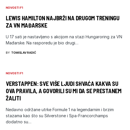
NOVOSTI F1
LEWIS HAMILTON NAJBRŽI NA DRUGOM TRENINGU
ZA VN MAĐARSKE
U 17 sati je nastavljeno s akcijom na stazi Hungaroring za VN
Mađarske. Na rasporedu je bio drugi…
BY
TOMISLAV RADIĆ
NOVOSTI F1
VERSTAPPEN: SVE VIŠE LJUDI SHVAĆA KAKVA SU
OVA PRAVILA, A GOVORILI SU MI DA SE PRESTANEM
ŽALITI
Nedavno održane utrke Formule 1 na legendarnim i brzim
stazama kao što su Silverstone i Spa-Francorchamps
dodatno su…