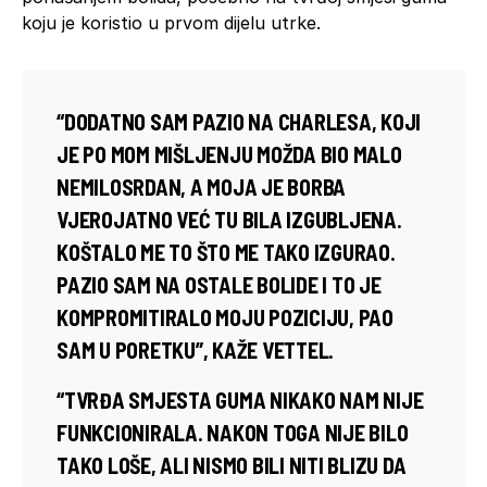
koju je koristio u prvom dijelu utrke.
“DODATNO SAM PAZIO NA CHARLESA, KOJI
JE PO MOM MIŠLJENJU MOŽDA BIO MALO
NEMILOSRDAN, A MOJA JE BORBA
VJEROJATNO VEĆ TU BILA IZGUBLJENA.
KOŠTALO ME TO ŠTO ME TAKO IZGURAO.
PAZIO SAM NA OSTALE BOLIDE I TO JE
KOMPROMITIRALO MOJU POZICIJU, PAO
SAM U PORETKU”, KAŽE VETTEL.
“TVRĐA SMJESTA GUMA NIKAKO NAM NIJE
FUNKCIONIRALA. NAKON TOGA NIJE BILO
TAKO LOŠE, ALI NISMO BILI NITI BLIZU DA