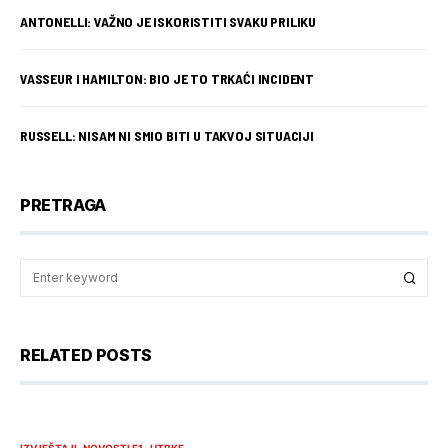
ANTONELLI: VAŽNO JE ISKORISTITI SVAKU PRILIKU
VASSEUR I HAMILTON: BIO JE TO TRKAĆI INCIDENT
RUSSELL: NISAM NI SMIO BITI U TAKVOJ SITUACIJI
PRETRAGA
RELATED POSTS
IZVJEŠTAJI
NOVOSTI F1
UTRKE