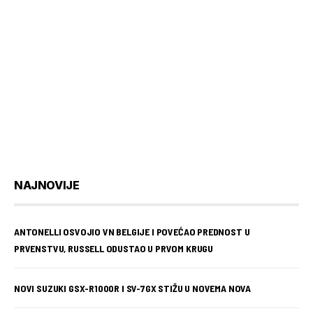
NAJNOVIJE
ANTONELLI OSVOJIO VN BELGIJE I POVEĆAO PREDNOST U
PRVENSTVU, RUSSELL ODUSTAO U PRVOM KRUGU
NOVI SUZUKI GSX-R1000R I SV-7GX STIŽU U NOVEMA NOVA