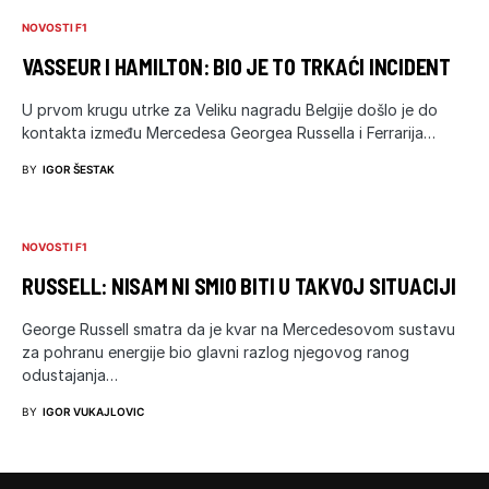
NOVOSTI F1
VASSEUR I HAMILTON: BIO JE TO TRKAĆI INCIDENT
U prvom krugu utrke za Veliku nagradu Belgije došlo je do
kontakta između Mercedesa Georgea Russella i Ferrarija…
BY
IGOR ŠESTAK
NOVOSTI F1
RUSSELL: NISAM NI SMIO BITI U TAKVOJ SITUACIJI
George Russell smatra da je kvar na Mercedesovom sustavu
za pohranu energije bio glavni razlog njegovog ranog
odustajanja…
BY
IGOR VUKAJLOVIC