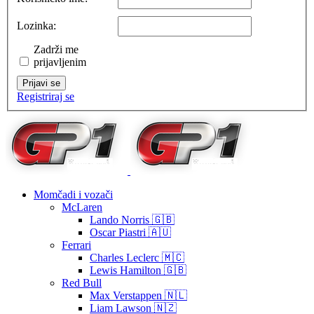
Lozinka:
Zadrži me
prijavljenim
Prijavi se
Registriraj se
Momčadi i vozači
McLaren
Lando Norris 🇬🇧
Oscar Piastri 🇦🇺
Ferrari
Charles Leclerc 🇲🇨
Lewis Hamilton 🇬🇧
Red Bull
Max Verstappen 🇳🇱
Liam Lawson 🇳🇿