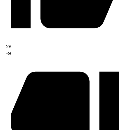
28
-9