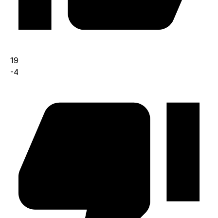
19
-4