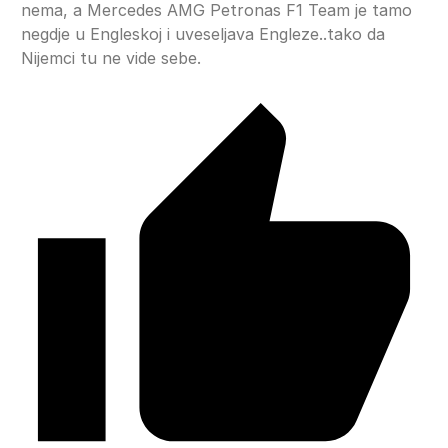
nema, a Mercedes AMG Petronas F1 Team je tamo
negdje u Engleskoj i uveseljava Engleze..tako da
Nijemci tu ne vide sebe.