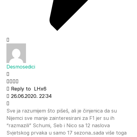
Desmosedici
Reply to
LHx6
26.06.2020. 22:34
Sve ja razumijem što pišeš, ali je činjenica da su
Nijemci sve manje zainteresirani za F1 jer su ih
“razmazili” Schumi, Seb i Nico sa 12 naslova
Svjetskog prvaka u samo 17 sezona..sada više toga