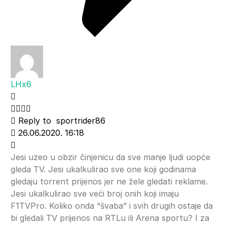
LHx6
Reply to
sportrider86
26.06.2020. 16:18
Jesi uzeo u obzir činjenicu da sve manje ljudi uopće
gleda TV. Jesi ukalkulirao sve one koji godinama
gledaju torrent prijenos jer ne žele gledati reklame.
Jesi ukalkulirao sve veći broj onih koji imaju
F1TVPro. Koliko onda “švaba” i svih drugih ostaje da
bi gledali TV prijenos na RTLu ili Arena sportu? I za