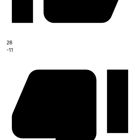
28
-11