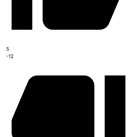
5
-12