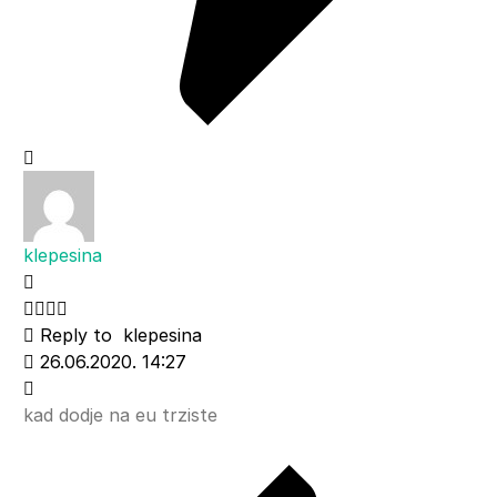
klepesina
Reply to
klepesina
26.06.2020. 14:27
kad dodje na eu trziste