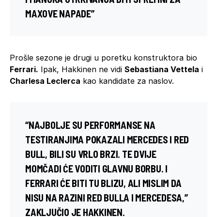
MAXOVE NAPADE”
Prošle sezone je drugi u poretku konstruktora bio
Ferrari.
Ipak, Hakkinen ne vidi
Sebastiana Vettela
i
Charlesa Leclerca
kao kandidate za naslov.
“NAJBOLJE SU PERFORMANSE NA
TESTIRANJIMA POKAZALI MERCEDES I RED
BULL, BILI SU VRLO BRZI. TE DVIJE
MOMČADI ĆE VODITI GLAVNU BORBU. I
FERRARI ĆE BITI TU BLIZU, ALI MISLIM DA
NISU NA RAZINI RED BULLA I MERCEDESA,”
ZAKLJUČIO JE HAKKINEN.