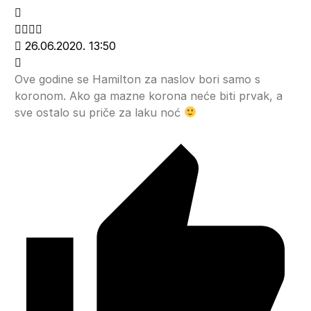
26.06.2020. 13:50
Ove godine se Hamilton za naslov bori samo s
koronom. Ako ga mazne korona neće biti prvak, a
sve ostalo su priče za laku noć