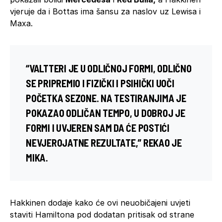
vjeruje da i Bottas ima šansu za naslov uz Lewisa i
Maxa.
“VALTTERI JE U ODLIČNOJ FORMI, ODLIČNO
SE PRIPREMIO I FIZIČKI I PSIHIČKI UOČI
POČETKA SEZONE. NA TESTIRANJIMA JE
POKAZAO ODLIČAN TEMPO, U DOBROJ JE
FORMI I UVJEREN SAM DA ĆE POSTIĆI
NEVJEROJATNE REZULTATE,” REKAO JE
MIKA.
Hakkinen dodaje kako će ovi neuobičajeni uvjeti
staviti Hamiltona pod dodatan pritisak od strane