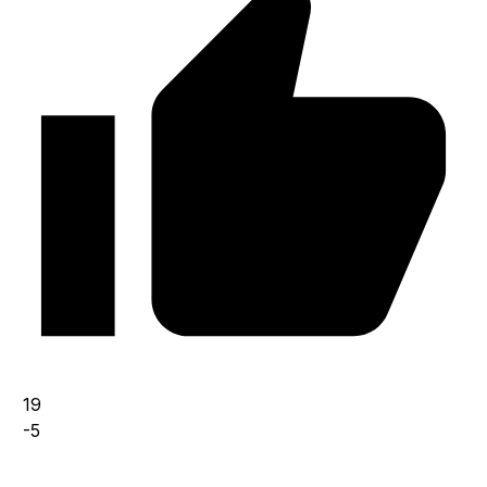
19
-5