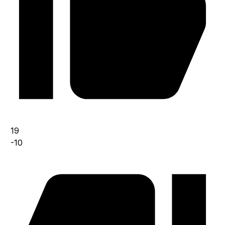
19
-10