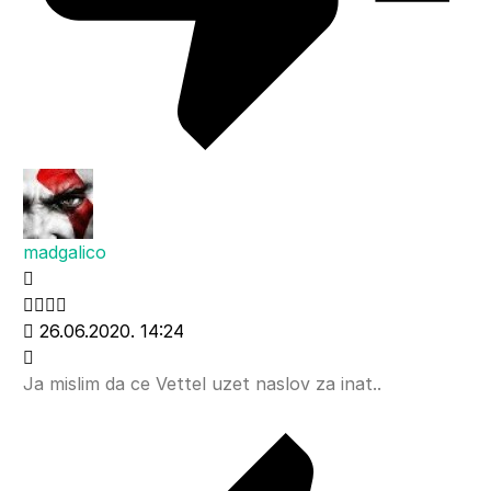
madgalico
26.06.2020. 14:24
Ja mislim da ce Vettel uzet naslov za inat..