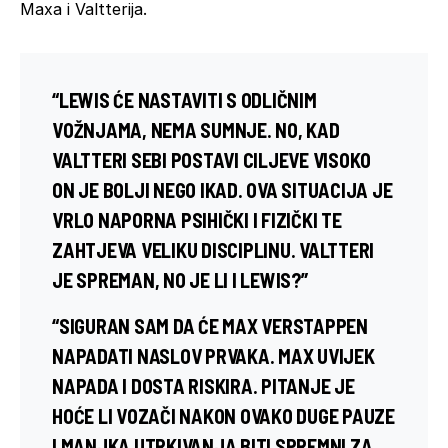
Maxa i Valtterija.
“LEWIS ĆE NASTAVITI S ODLIČNIM
VOŽNJAMA, NEMA SUMNJE. NO, KAD
VALTTERI SEBI POSTAVI CILJEVE VISOKO
ON JE BOLJI NEGO IKAD. OVA SITUACIJA JE
VRLO NAPORNA PSIHIČKI I FIZIČKI TE
ZAHTJEVA VELIKU DISCIPLINU. VALTTERI
JE SPREMAN, NO JE LI I LEWIS?”
“SIGURAN SAM DA ĆE MAX VERSTAPPEN
NAPADATI NASLOV PRVAKA. MAX UVIJEK
NAPADA I DOSTA RISKIRA. PITANJE JE
HOĆE LI VOZAČI NAKON OVAKO DUGE PAUZE
I MANJKA UTRKIVANJA BITI SPREMNI ZA