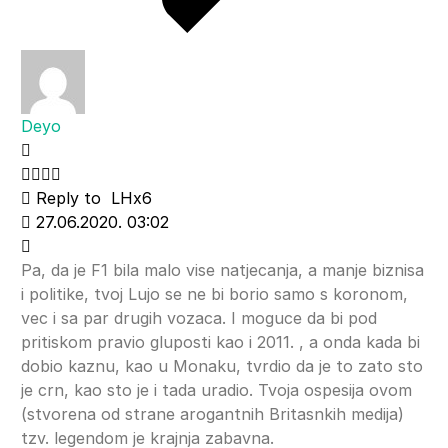
Deyo
Reply to
LHx6
27.06.2020. 03:02
Pa, da je F1 bila malo vise natjecanja, a manje biznisa
i politike, tvoj Lujo se ne bi borio samo s koronom,
vec i sa par drugih vozaca. I moguce da bi pod
pritiskom pravio gluposti kao i 2011. , a onda kada bi
dobio kaznu, kao u Monaku, tvrdio da je to zato sto
je crn, kao sto je i tada uradio. Tvoja ospesija ovom
(stvorena od strane arogantnih Britasnkih medija)
tzv. legendom je krajnja zabavna.