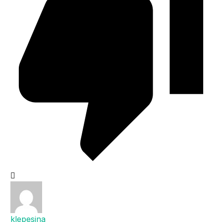
klepesina