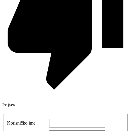
Prijava
Korisničko ime: