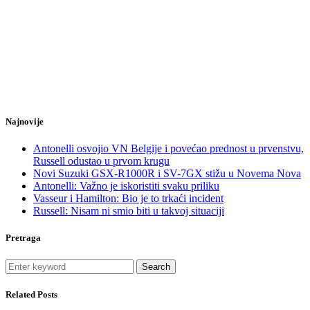
Najnovije
Antonelli osvojio VN Belgije i povećao prednost u prvenstvu,
Russell odustao u prvom krugu
Novi Suzuki GSX-R1000R i SV-7GX stižu u Novema Nova
Antonelli: Važno je iskoristiti svaku priliku
Vasseur i Hamilton: Bio je to trkaći incident
Russell: Nisam ni smio biti u takvoj situaciji
Pretraga
Search
Related Posts