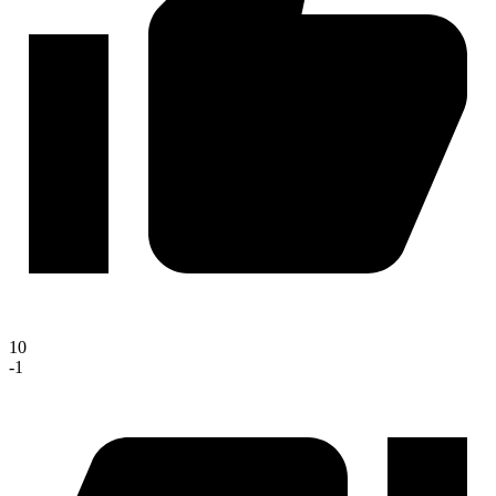
10
-1