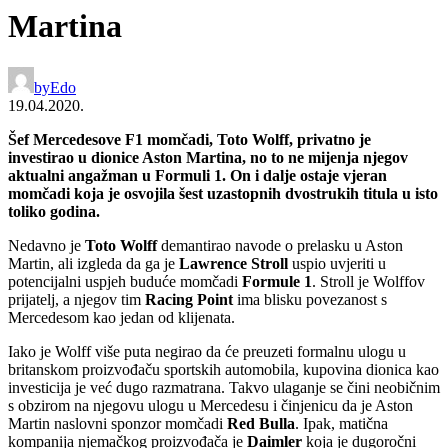
Martina
by
Edo
19.04.2020.
Šef Mercedesove F1 momčadi, Toto Wolff, privatno je
investirao u dionice Aston Martina, no to ne mijenja njegov
aktualni angažman u Formuli 1. On i dalje ostaje vjeran
momčadi koja je osvojila šest uzastopnih dvostrukih titula u isto
toliko godina.
Nedavno je
Toto Wolff
demantirao navode o prelasku u Aston
Martin, ali izgleda da ga je
Lawrence Stroll
uspio uvjeriti u
potencijalni uspjeh buduće momčadi
Formule
1
. Stroll je Wolffov
prijatelj, a njegov tim
Racing Point
ima blisku povezanost s
Mercedesom kao jedan od klijenata.
Iako je Wolff više puta negirao da će preuzeti formalnu ulogu u
britanskom proizvođaču sportskih automobila, kupovina dionica kao
investicija je već dugo razmatrana. Takvo ulaganje se čini neobičnim
s obzirom na njegovu ulogu u Mercedesu i činjenicu da je Aston
Martin naslovni sponzor momčadi
Red Bulla
. Ipak, matična
kompanija njemačkog proizvođača je
Daimler
koja je dugoročni