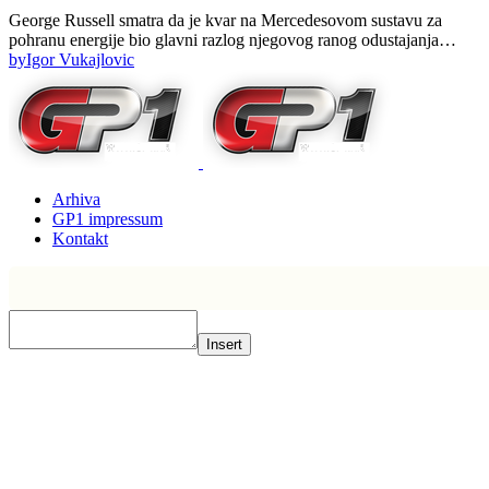
George Russell smatra da je kvar na Mercedesovom sustavu za
pohranu energije bio glavni razlog njegovog ranog odustajanja…
by
Igor Vukajlovic
Arhiva
GP1 impressum
Kontakt
Insert