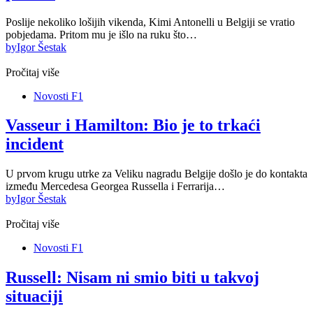
Poslije nekoliko lošijih vikenda, Kimi Antonelli u Belgiji se vratio
pobjedama. Pritom mu je išlo na ruku što…
by
Igor Šestak
Pročitaj više
Novosti F1
Vasseur i Hamilton: Bio je to trkaći
incident
U prvom krugu utrke za Veliku nagradu Belgije došlo je do kontakta
između Mercedesa Georgea Russella i Ferrarija…
by
Igor Šestak
Pročitaj više
Novosti F1
Russell: Nisam ni smio biti u takvoj
situaciji