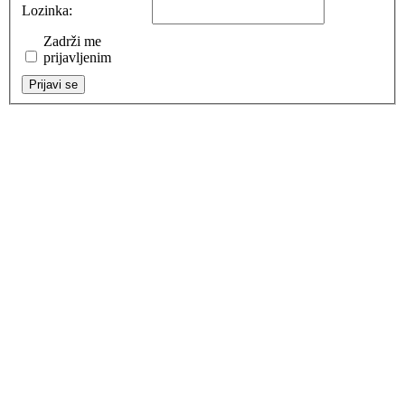
Lozinka:
Zadrži me
prijavljenim
Prijavi se