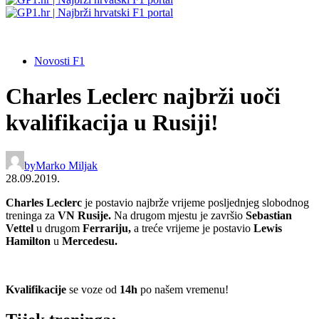
Novosti F1
Charles Leclerc najbrži uoči
kvalifikacija u Rusiji!
by
Marko Miljak
28.09.2019.
Charles Leclerc
je postavio najbrže vrijeme posljednjeg slobodnog
treninga za
VN Rusije.
Na drugom mjestu je završio
Sebastian
Vettel
u drugom
Ferrariju,
a treće vrijeme je postavio
Lewis
Hamilton
u
Mercedesu.
Kvalifikacije
se voze od
14h
po našem vremenu!