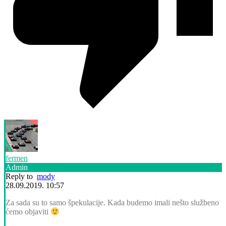
fermen
Admin
Reply to
mody
28.09.2019. 10:57
Za sada su to samo špekulacije. Kada budemo imali nešto službeno
ćemo objaviti