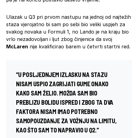
Ulazak u Q3 pri prvom nastupu na jednoj od najtežih
staza vjerojatno bi sam po sebi bio veliki uspjeh za
svakog novaka u Formuli 1, no Lando je na kraju bio
vrlo nezadovoljan i ljut zbog činjenice da svoj
McLaren
nije kvalificirao barem u četvrti startni red.
“U POSLJEDNJEM IZLASKU NA STAZU
NISAM USPIO ZAGRIJATI GUME ONAKO
KAKO SAM ŽELIO. MOŽDA SAM BIO
PREBLIZU BOLIDU ISPRED I ZBOG TA DVA
FAKTORA NISAM IMAO POTREBNO
SAMOPOUZDANJE ZA VOŽNJU NA LIMITU,
KAO ŠTO SAM TO NAPRAVIO U Q2.”