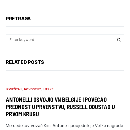
PRETRAGA
RELATED POSTS
IZVJEŠTAJI
NOVOSTI F1
UTRKE
ANTONELLI OSVOJIO VN BELGIJE I POVEĆAO
PREDNOST U PRVENSTVU, RUSSELL ODUSTAO U
PRVOM KRUGU
Mercedesov vozač Kimi Antonelli pobjednik je Velike nagrade