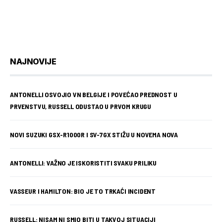
NAJNOVIJE
ANTONELLI OSVOJIO VN BELGIJE I POVEĆAO PREDNOST U
PRVENSTVU, RUSSELL ODUSTAO U PRVOM KRUGU
NOVI SUZUKI GSX-R1000R I SV-7GX STIŽU U NOVEMA NOVA
ANTONELLI: VAŽNO JE ISKORISTITI SVAKU PRILIKU
VASSEUR I HAMILTON: BIO JE TO TRKAĆI INCIDENT
RUSSELL: NISAM NI SMIO BITI U TAKVOJ SITUACIJI