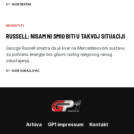
BY
IGOR ŠESTAK
NOVOSTI F1
RUSSELL: NISAM NI SMIO BITI U TAKVOJ SITUACIJI
George Russell smatra da je kvar na Mercedesovom sustavu
za pohranu energije bio glavni razlog njegovog ranog
odustajanja…
BY
IGOR VUKAJLOVIC
Arhiva
GP1 impressum
Kontakt