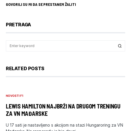
GOVORILI SU MI DA SE PRESTANEM ŽALITI
PRETRAGA
RELATED POSTS
NOVOSTI F1
LEWIS HAMILTON NAJBRŽI NA DRUGOM TRENINGU
ZA VN MAĐARSKE
U 17 sati je nastavljeno s akcijom na stazi Hungaroring za VN