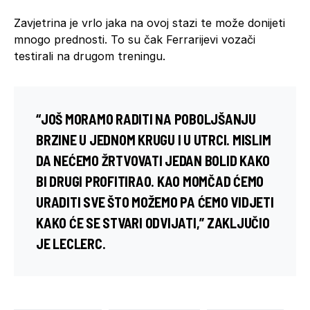
Zavjetrina je vrlo jaka na ovoj stazi te može donijeti
mnogo prednosti. To su čak Ferrarijevi vozači
testirali na drugom treningu.
“JOŠ MORAMO RADITI NA POBOLJŠANJU
BRZINE U JEDNOM KRUGU I U UTRCI. MISLIM
DA NEĆEMO ŽRTVOVATI JEDAN BOLID KAKO
BI DRUGI PROFITIRAO. KAO MOMČAD ĆEMO
URADITI SVE ŠTO MOŽEMO PA ĆEMO VIDJETI
KAKO ĆE SE STVARI ODVIJATI,” ZAKLJUČIO
JE LECLERC.