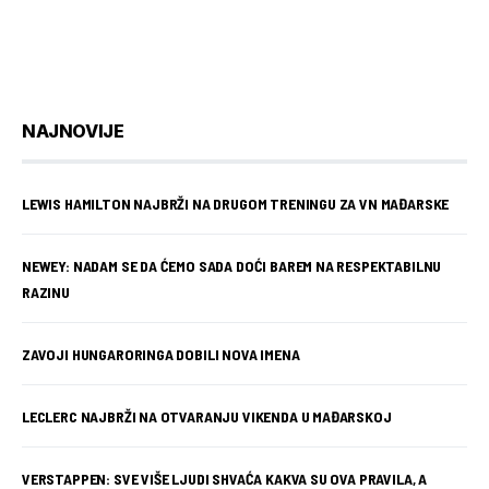
NAJNOVIJE
LEWIS HAMILTON NAJBRŽI NA DRUGOM TRENINGU ZA VN MAĐARSKE
NEWEY: NADAM SE DA ĆEMO SADA DOĆI BAREM NA RESPEKTABILNU
RAZINU
ZAVOJI HUNGARORINGA DOBILI NOVA IMENA
LECLERC NAJBRŽI NA OTVARANJU VIKENDA U MAĐARSKOJ
VERSTAPPEN: SVE VIŠE LJUDI SHVAĆA KAKVA SU OVA PRAVILA, A