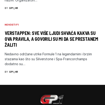
nazivi. Organizatori…
BY
GP1_HR
NOVOSTI F1
VERSTAPPEN: SVE VIŠE LJUDI SHVAĆA KAKVA SU
OVA PRAVILA, A GOVORILI SU MI DA SE PRESTANEM
ŽALITI
Nedavno održane utrke Formule 1 na legendarnim i brzim
stazama kao što su Silverstone i Spa-Francorchamps
dodatno su…
BY
GP1_HR