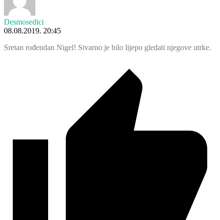
Desmosedici
08.08.2019. 20:45
Sretan rođendan Nigel! Stvarno je bilo lijepo gledati njegove utrke.