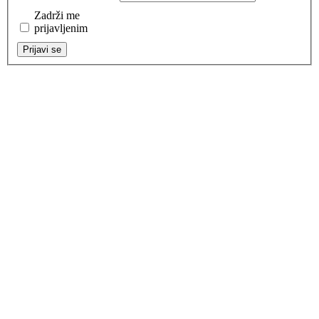
Zadrži me
prijavljenim
Prijavi se