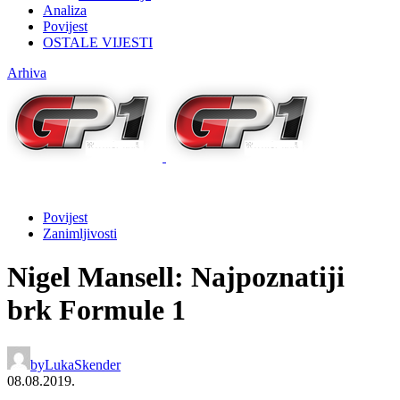
Analiza
Povijest
OSTALE VIJESTI
Arhiva
Povijest
Zanimljivosti
Nigel Mansell: Najpoznatiji
brk Formule 1
by
LukaSkender
08.08.2019.