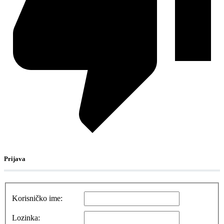
Prijava
Korisničko ime:
Lozinka: