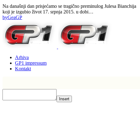
Na današnji dan prisjećamo se tragično preminulog Julesa Bianchija
koji je izgubio život 17. srpnja 2015. u dobi…
by
GeaGP
Arhiva
GP1 impressum
Kontakt
Insert