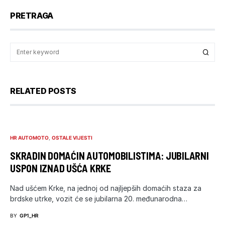
PRETRAGA
RELATED POSTS
HR AUTOMOTO
OSTALE VIJESTI
SKRADIN DOMAĆIN AUTOMOBILISTIMA: JUBILARNI
USPON IZNAD UŠĆA KRKE
Nad ušćem Krke, na jednoj od najljepših domaćih staza za
brdske utrke, vozit će se jubilarna 20. međunarodna…
BY
GP1_HR