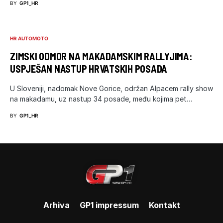
BY
GP1_HR
HR AUTOMOTO
ZIMSKI ODMOR NA MAKADAMSKIM RALLYJIMA:
USPJEŠAN NASTUP HRVATSKIH POSADA
U Sloveniji, nadomak Nove Gorice, održan Alpacem rally show
na makadamu, uz nastup 34 posade, među kojima pet…
BY
GP1_HR
Arhiva
GP1 impressum
Kontakt