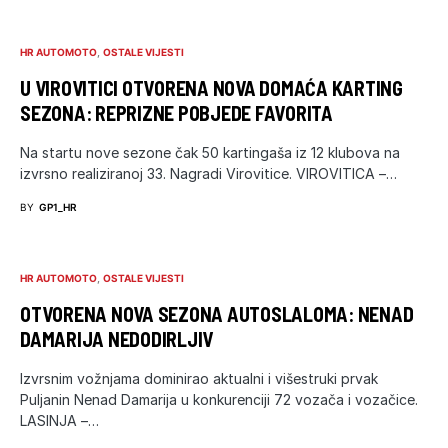
HR AUTOMOTO
OSTALE VIJESTI
U VIROVITICI OTVORENA NOVA DOMAĆA KARTING
SEZONA: REPRIZNE POBJEDE FAVORITA
Na startu nove sezone čak 50 kartingaša iz 12 klubova na
izvrsno realiziranoj 33. Nagradi Virovitice. VIROVITICA –…
BY
GP1_HR
HR AUTOMOTO
OSTALE VIJESTI
OTVORENA NOVA SEZONA AUTOSLALOMA: NENAD
DAMARIJA NEDODIRLJIV
Izvrsnim vožnjama dominirao aktualni i višestruki prvak
Puljanin Nenad Damarija u konkurenciji 72 vozača i vozačice.
LASINJA –…