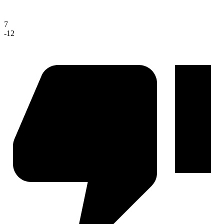
7
-12