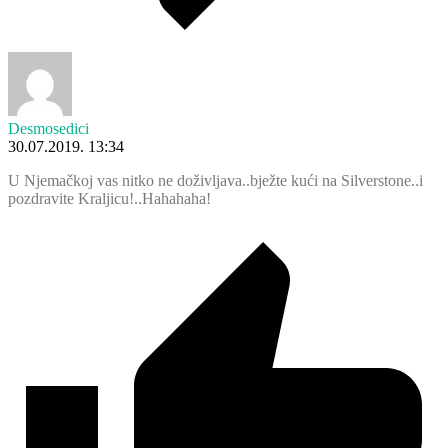
Desmosedici
30.07.2019. 13:34
U Njemačkoj vas nitko ne doživljava..bježte kući na Silverstone..i
pozdravite Kraljicu!..Hahahaha!