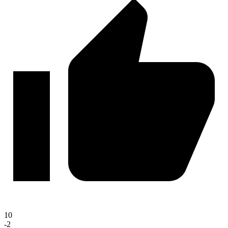
10
-2