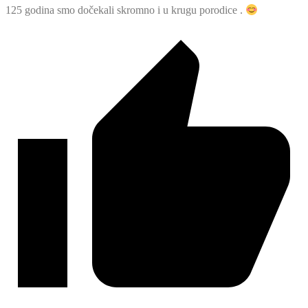
125 godina smo dočekali skromno i u krugu porodice .