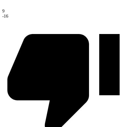
9
-16