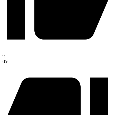
11
-19