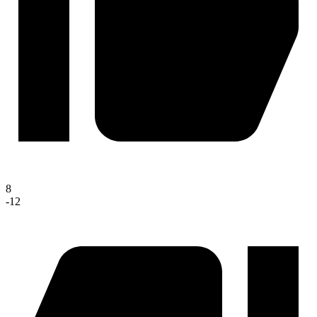
8
-12