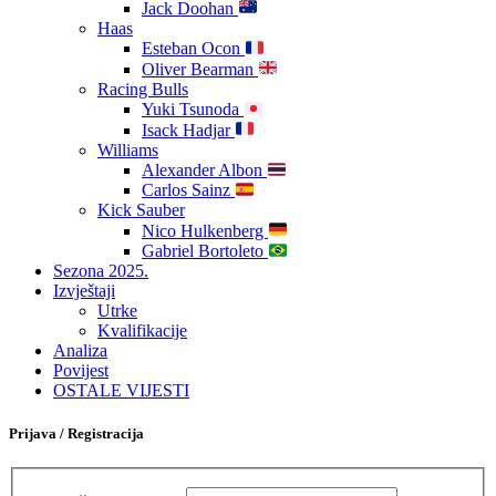
Jack Doohan
Haas
Esteban Ocon
Oliver Bearman
Racing Bulls
Yuki Tsunoda
Isack Hadjar
Williams
Alexander Albon
Carlos Sainz
Kick Sauber
Nico Hulkenberg
Gabriel Bortoleto
Sezona 2025.
Izvještaji
Utrke
Kvalifikacije
Analiza
Povijest
OSTALE VIJESTI
Prijava / Registracija