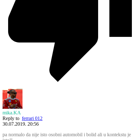
mika.KA
Reply to
ferrari 012
30.07.2019. 20:56
pa normalo da nije isto osobni automobil i bolid ali u kontekstu je