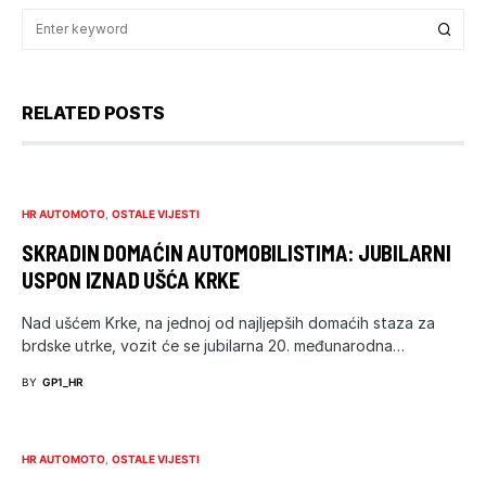
RELATED POSTS
HR AUTOMOTO
OSTALE VIJESTI
SKRADIN DOMAĆIN AUTOMOBILISTIMA: JUBILARNI
USPON IZNAD UŠĆA KRKE
Nad ušćem Krke, na jednoj od najljepših domaćih staza za
brdske utrke, vozit će se jubilarna 20. međunarodna…
BY
GP1_HR
HR AUTOMOTO
OSTALE VIJESTI