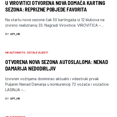
U VIROVITICI OTVORENA NOVA DOMAĆA KARTING
SEZONA: REPRIZNE POBJEDE FAVORITA
Na startu nove sezone čak 50 kartingaša iz 12 klubova na
izvrsno realiziranoj 33. Nagradi Virovitice. VIROVITICA –…
BY
GP1_HR
HR AUTOMOTO
OSTALE VIJESTI
OTVORENA NOVA SEZONA AUTOSLALOMA: NENAD
DAMARIJA NEDODIRLJIV
Izvrsnim vožnjama dominirao aktualni i višestruki prvak
Puljanin Nenad Damarija u konkurenciji 72 vozača i vozačice.
LASINJA –…
BY
GP1_HR
HR AUTOMOTO