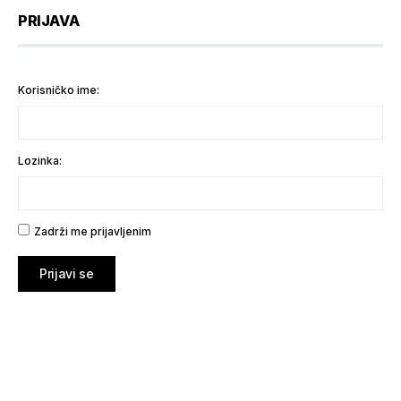
PRIJAVA
Korisničko ime:
Lozinka:
Zadrži me prijavljenim
Prijavi se