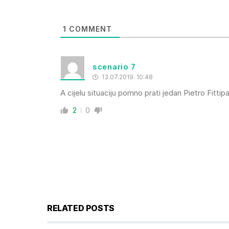
1
COMMENT
scenario 7
13.07.2019. 10:48
A cijelu situaciju pomno prati jedan Pietro Fittip
2
0
RELATED POSTS