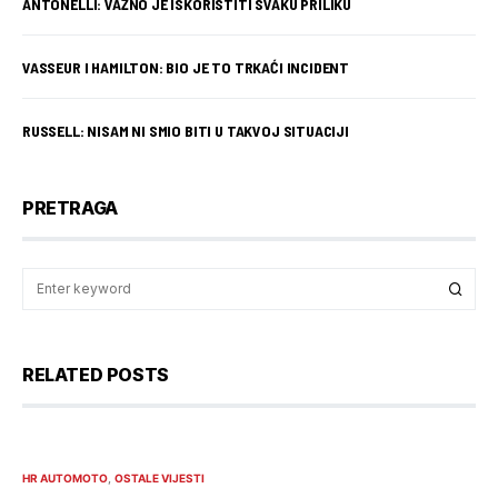
ANTONELLI: VAŽNO JE ISKORISTITI SVAKU PRILIKU
VASSEUR I HAMILTON: BIO JE TO TRKAĆI INCIDENT
RUSSELL: NISAM NI SMIO BITI U TAKVOJ SITUACIJI
PRETRAGA
RELATED POSTS
HR AUTOMOTO
OSTALE VIJESTI