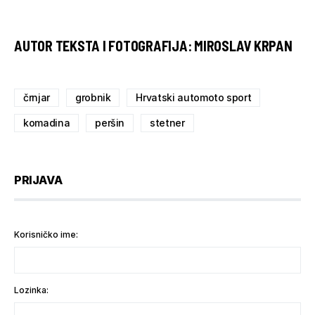
AUTOR TEKSTA I FOTOGRAFIJA: MIROSLAV KRPAN
črnjar
grobnik
Hrvatski automoto sport
komadina
peršin
stetner
PRIJAVA
Korisničko ime:
Lozinka: