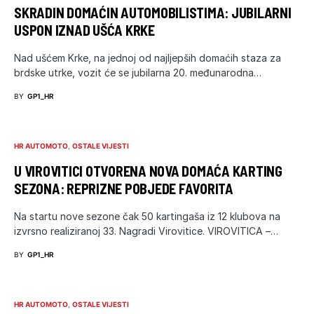
SKRADIN DOMAĆIN AUTOMOBILISTIMA: JUBILARNI
USPON IZNAD UŠĆA KRKE
Nad ušćem Krke, na jednoj od najljepših domaćih staza za
brdske utrke, vozit će se jubilarna 20. međunarodna…
BY
GP1_HR
HR AUTOMOTO
OSTALE VIJESTI
U VIROVITICI OTVORENA NOVA DOMAĆA KARTING
SEZONA: REPRIZNE POBJEDE FAVORITA
Na startu nove sezone čak 50 kartingaša iz 12 klubova na
izvrsno realiziranoj 33. Nagradi Virovitice. VIROVITICA –…
BY
GP1_HR
HR AUTOMOTO
OSTALE VIJESTI