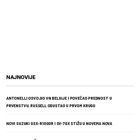
NAJNOVIJE
ANTONELLI OSVOJIO VN BELGIJE I POVEĆAO PREDNOST U
PRVENSTVU, RUSSELL ODUSTAO U PRVOM KRUGU
NOVI SUZUKI GSX-R1000R I SV-7GX STIŽU U NOVEMA NOVA