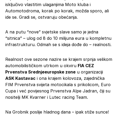
isključivo vlastitim ulaganjima Moto kluba i
Automotodroma, korak po korak, možda sporo, ali
ide se. Gradi se, ostvaruju obećanja.
A na putu “nove” svjetske slave samo je jedna
“sitnica” – ulog od 8 do 10 milijuna eura u kompletnu
infrastrukturu. Odmah se s ideja dođe do – realnosti.
Realnost ove sezone nazire se krajem srpnja velikom
automobilističkom utrkom u okviru
FIA CEZ
Prvenstva Srednjeeuropske zone
u organizaciji
ASK Kastavac
i ona krajem kolovoza, zajednička
FIM Prvenstva svijeta motocikala s prikolicom, Euro
Cupa i već povijesnog Prvenstva Alpe Jadran, čiji su
nositelji MK Kvarner i Lutec racing Team.
Na Grobnik poslije hladnog dana – ipak stiže sunce!