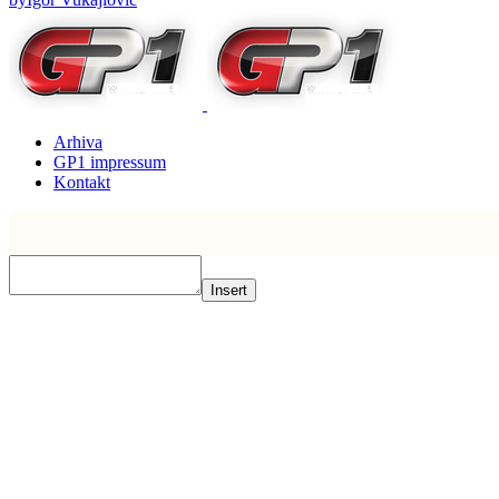
Arhiva
GP1 impressum
Kontakt
Insert