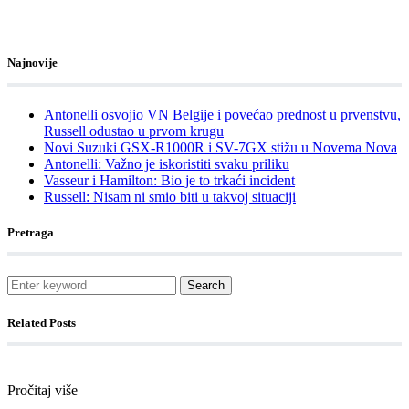
Najnovije
Antonelli osvojio VN Belgije i povećao prednost u prvenstvu,
Russell odustao u prvom krugu
Novi Suzuki GSX-R1000R i SV-7GX stižu u Novema Nova
Antonelli: Važno je iskoristiti svaku priliku
Vasseur i Hamilton: Bio je to trkaći incident
Russell: Nisam ni smio biti u takvoj situaciji
Pretraga
Search
Related Posts
Pročitaj više