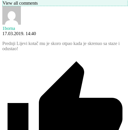
View all comments
1borna
17.03.2019. 14:40
Prednji Lijevi kotač mu je skoro otpao kada je skrenuo sa staze i
odustao!