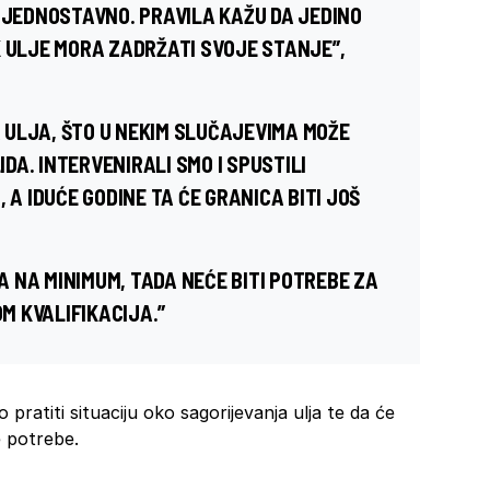
O JEDNOSTAVNO. PRAVILA KAŽU DA JEDINO
K ULJE MORA ZADRŽATI SVOJE STANJE”,
ULJA, ŠTO U NEKIM SLUČAJEVIMA MOŽE
A. INTERVENIRALI SMO I SPUSTILI
 A IDUĆE GODINE TA ĆE GRANICA BITI JOŠ
 NA MINIMUM, TADA NEĆE BITI POTREBE ZA
M KVALIFIKACIJA.”
pratiti situaciju oko sagorijevanja ulja te da će
 potrebe.