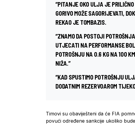
“PITANJE OKO ULJA JE PRILIČN
GORIVO MOŽE SAGORIJEVATI, DO
REKAO JE TOMBAZIS.
“ZNAMO DA POSTOJI POTROŠNJA 
UTJECATI NA PERFORMANSE BOLID
POTROŠNJU NA 0.6 KG NA 100 KM,
NIŽA.”
“KAD SPUSTIMO POTROŠNJU ULJA
DODATNIM REZERVOAROM TIJEKO
Timovi su obaviješteni da će FIA pomno 
povući određene sankcije ukoliko bude