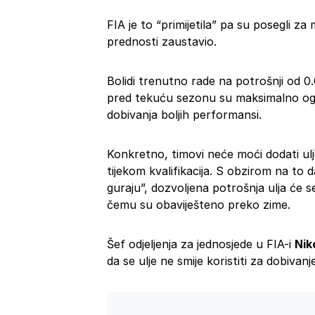
FIA je to “primijetila” pa su posegli z
prednosti zaustavio.
Bolidi trenutno rade na potrošnji od 0.
pred tekuću sezonu su maksimalno ogran
dobivanja boljih performansi.
Konkretno, timovi neće moći dodati ulje
tijekom kvalifikacija. S obzirom na to d
guraju”, dozvoljena potrošnja ulja će se
čemu su obaviješteno preko zime.
Šef odjeljenja za jednosjede u FIA-i
Nik
da se ulje ne smije koristiti za dobivan