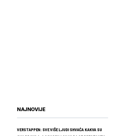
NAJNOVIJE
VERSTAPPEN: SVE VIŠE LJUDI SHVAĆA KAKVA SU