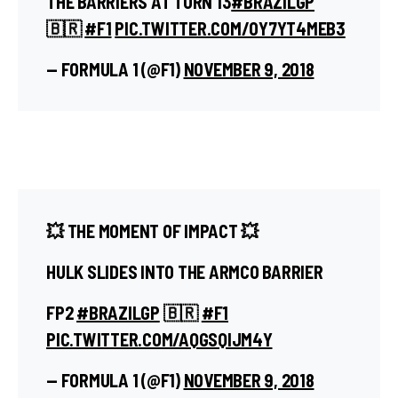
THE BARRIERS AT TURN 13
#BRAZILGP
🇧🇷
#F1
PIC.TWITTER.COM/OY7YT4MEB3
— FORMULA 1 (@F1)
NOVEMBER 9, 2018
💥 THE MOMENT OF IMPACT 💥
HULK SLIDES INTO THE ARMCO BARRIER
FP2
#BRAZILGP
🇧🇷
#F1
PIC.TWITTER.COM/AQGSQIJM4Y
— FORMULA 1 (@F1)
NOVEMBER 9, 2018