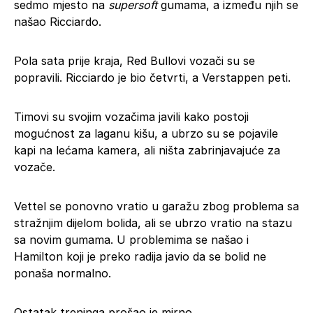
sedmo mjesto na
supersoft
gumama, a između njih se
našao Ricciardo.
Pola sata prije kraja, Red Bullovi vozači su se
popravili. Ricciardo je bio četvrti, a Verstappen peti.
Timovi su svojim vozačima javili kako postoji
mogućnost za laganu kišu, a ubrzo su se pojavile
kapi na lećama kamera, ali ništa zabrinjavajuće za
vozače.
Vettel se ponovno vratio u garažu zbog problema sa
stražnjim dijelom bolida, ali se ubrzo vratio na stazu
sa novim gumama. U problemima se našao i
Hamilton koji je preko radija javio da se bolid ne
ponaša normalno.
Ostatak treninga prošao je mirno.