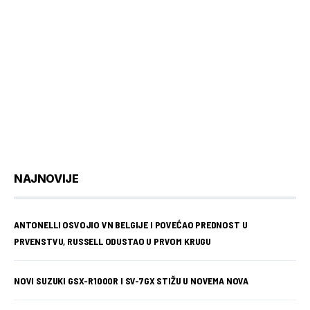
NAJNOVIJE
ANTONELLI OSVOJIO VN BELGIJE I POVEĆAO PREDNOST U
PRVENSTVU, RUSSELL ODUSTAO U PRVOM KRUGU
NOVI SUZUKI GSX-R1000R I SV-7GX STIŽU U NOVEMA NOVA