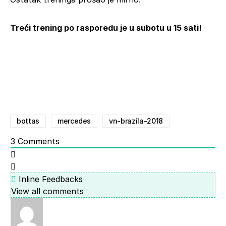
Treći trening po rasporedu je u subotu u 15 sati!
bottas
mercedes
vn-brazila-2018
3
Comments
Inline Feedbacks
View all comments