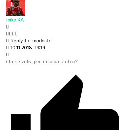
mika.KA
Reply to
modesto
10.11.2018. 13:19
sta ne zelis gledati seba u utrci?