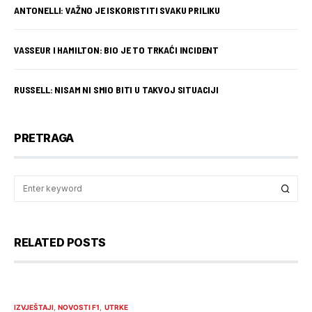
ANTONELLI: VAŽNO JE ISKORISTITI SVAKU PRILIKU
VASSEUR I HAMILTON: BIO JE TO TRKAĆI INCIDENT
RUSSELL: NISAM NI SMIO BITI U TAKVOJ SITUACIJI
PRETRAGA
RELATED POSTS
IZVJEŠTAJI
NOVOSTI F1
UTRKE