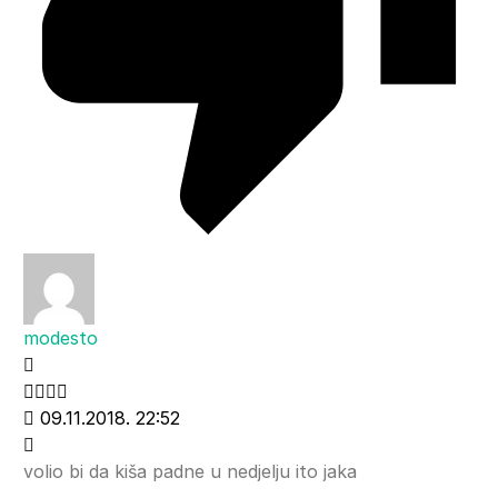
modesto
09.11.2018. 22:52
volio bi da kiša padne u nedjelju ito jaka