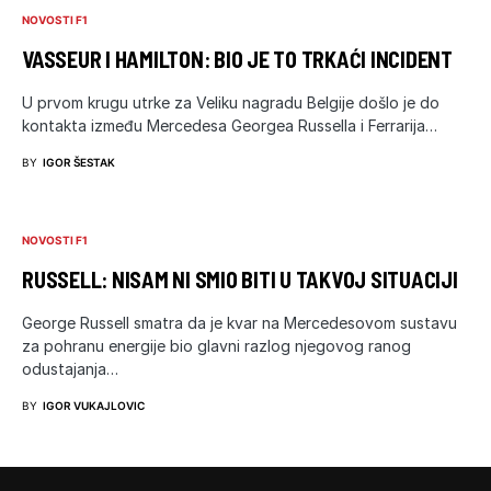
NOVOSTI F1
VASSEUR I HAMILTON: BIO JE TO TRKAĆI INCIDENT
U prvom krugu utrke za Veliku nagradu Belgije došlo je do
kontakta između Mercedesa Georgea Russella i Ferrarija…
BY
IGOR ŠESTAK
NOVOSTI F1
RUSSELL: NISAM NI SMIO BITI U TAKVOJ SITUACIJI
George Russell smatra da je kvar na Mercedesovom sustavu
za pohranu energije bio glavni razlog njegovog ranog
odustajanja…
BY
IGOR VUKAJLOVIC