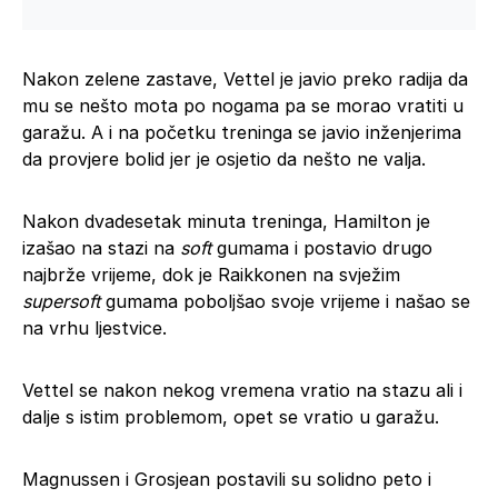
Nakon zelene zastave, Vettel je javio preko radija da
mu se nešto mota po nogama pa se morao vratiti u
garažu. A i na početku treninga se javio inženjerima
da provjere bolid jer je osjetio da nešto ne valja.
Nakon dvadesetak minuta treninga, Hamilton je
izašao na stazi na
soft
gumama i postavio drugo
najbrže vrijeme, dok je Raikkonen na svježim
supersoft
gumama poboljšao svoje vrijeme i našao se
na vrhu ljestvice.
Vettel se nakon nekog vremena vratio na stazu ali i
dalje s istim problemom, opet se vratio u garažu.
Magnussen i Grosjean postavili su solidno peto i