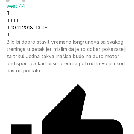
west 44
10.11.2018. 13:06
Bilo bi dobro stavit vremena longrunova sa svakog
treninga u petak jer mislim da je to dobar pokazatelj
za trku! Jedna takva inačica bude na auto motor
und sport pa kad bi se urednici potrudili evo je i kod
nas na portalu.