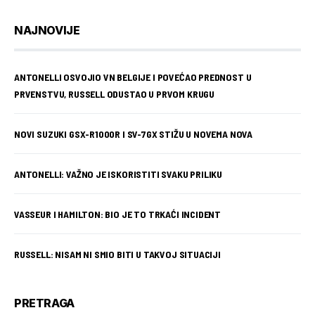
NAJNOVIJE
ANTONELLI OSVOJIO VN BELGIJE I POVEĆAO PREDNOST U
PRVENSTVU, RUSSELL ODUSTAO U PRVOM KRUGU
NOVI SUZUKI GSX-R1000R I SV-7GX STIŽU U NOVEMA NOVA
ANTONELLI: VAŽNO JE ISKORISTITI SVAKU PRILIKU
VASSEUR I HAMILTON: BIO JE TO TRKAĆI INCIDENT
RUSSELL: NISAM NI SMIO BITI U TAKVOJ SITUACIJI
PRETRAGA