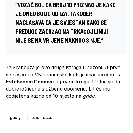
“VOZAČ BOLIDA BROJ 10 PRIZNAO JE KAKO
JE OMEO BOLID OD IZA. TAKOĐER
NAGLAŠAVA DA JE SVJESTAN KAKO SE
PREDUGO ZADRŽAO NA TRKAĆOJ LINIJI I
NIJE SE NA VRIJEME MAKNUO S NJE.”
Za Francuza je ovo druga istraga u sezoni. U prvoj
se našao na VN Francuske kada je imao incident s
Estebanom Oconom
u prvom krugu. U slučaju da
dobije još jednu službenu opomenu, bit će mu
dodijeljena kazna od 10 mjesta na
gridu.
gasly
toro-rosso