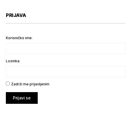
PRIJAVA
Korisničko ime:
Lozinka:
Zadrži me prijavljenim
Prijavi se