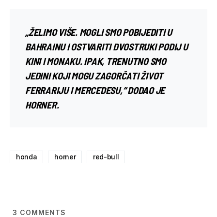
„ŽELIMO VIŠE. MOGLI SMO POBIJEDITI U
BAHRAINU I OSTVARITI DVOSTRUKI PODIJ U
KINI I MONAKU. IPAK, TRENUTNO SMO
JEDINI KOJI MOGU ZAGORČATI ŽIVOT
FERRARIJU I MERCEDESU,“ DODAO JE
HORNER.
honda
horner
red-bull
3
COMMENTS