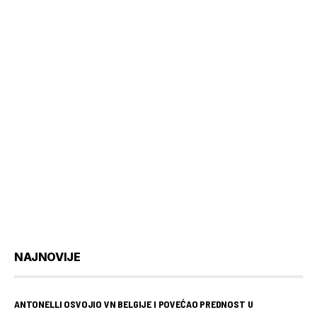
NAJNOVIJE
ANTONELLI OSVOJIO VN BELGIJE I POVEĆAO PREDNOST U