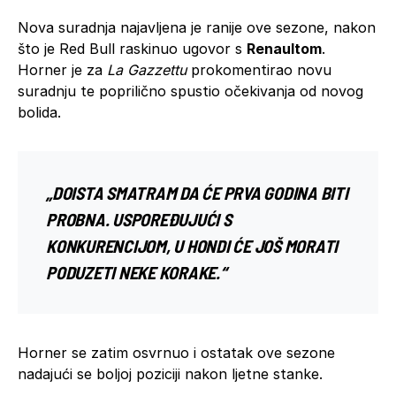
Nova suradnja najavljena je ranije ove sezone, nakon
što je Red Bull raskinuo ugovor s
Renaultom
.
Horner je za
La Gazzettu
prokomentirao novu
suradnju te poprilično spustio očekivanja od novog
bolida.
„DOISTA SMATRAM DA ĆE PRVA GODINA BITI
PROBNA. USPOREĐUJUĆI S
KONKURENCIJOM, U HONDI ĆE JOŠ MORATI
PODUZETI NEKE KORAKE.“
Horner se zatim osvrnuo i ostatak ove sezone
nadajući se boljoj poziciji nakon ljetne stanke.