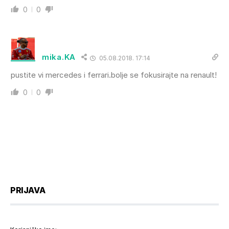
0
0
mika.KA
05.08.2018. 17:14
pustite vi mercedes i ferrari.bolje se fokusirajte na renault!
0
0
PRIJAVA