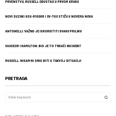
PRVENSTVU, RUSSELL ODUSTAO U PRVOM KRUGU
NOVI SUZUKI GSX-R1000R I SV-7GX STIŽU U NOVEMA NOVA
ANTONELLI: VAŽNO JE ISKORISTITI SVAKU PRILIKU
VASSEUR I HAMILTON: BIO JE TO TRKAĆI INCIDENT
RUSSELL: NISAM NI SMIO BITI U TAKVOJ SITUACIJI
PRETRAGA