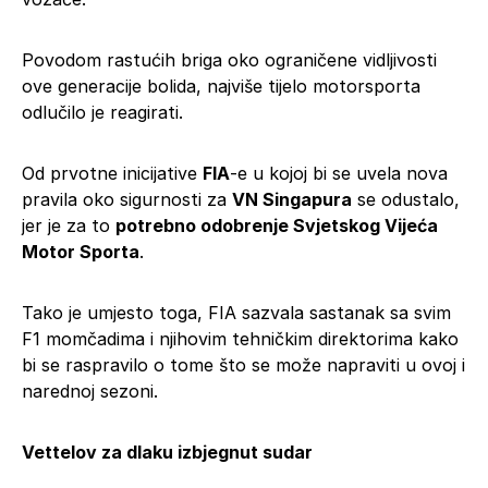
Povodom rastućih briga oko ograničene vidljivosti
ove generacije bolida, najviše tijelo motorsporta
odlučilo je reagirati.
Od prvotne inicijative
FIA
-e u kojoj bi se uvela nova
pravila oko sigurnosti za
VN Singapura
se odustalo,
jer je za to
potrebno odobrenje Svjetskog Vijeća
Motor Sporta
.
Tako je umjesto toga, FIA sazvala sastanak sa svim
F1 momčadima i njihovim tehničkim direktorima kako
bi se raspravilo o tome što se može napraviti u ovoj i
narednoj sezoni.
Vettelov za dlaku izbjegnut sudar