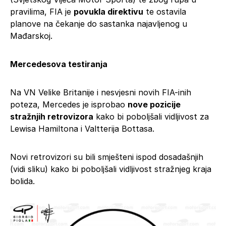
pravilima, FIA je
povukla direktivu
te ostavila
planove na čekanje do sastanka najavljenog u
Mađarskoj.
Mercedesova testiranja
Na VN Velike Britanije i nesvjesni novih FIA-inih
poteza, Mercedes je isprobao
nove pozicije
stražnjih retrovizora
kako bi poboljšali vidljivost za
Lewisa Hamiltona i Valtterija Bottasa.
Novi retrovizori su bili smješteni ispod dosadašnjih
(vidi sliku) kako bi poboljšali vidljivost stražnjeg kraja
bolida.