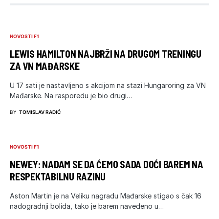
NOVOSTI F1
LEWIS HAMILTON NAJBRŽI NA DRUGOM TRENINGU
ZA VN MAĐARSKE
U 17 sati je nastavljeno s akcijom na stazi Hungaroring za VN
Mađarske. Na rasporedu je bio drugi…
BY
TOMISLAV RADIĆ
NOVOSTI F1
NEWEY: NADAM SE DA ĆEMO SADA DOĆI BAREM NA
RESPEKTABILNU RAZINU
Aston Martin je na Veliku nagradu Mađarske stigao s čak 16
nadogradnji bolida, tako je barem navedeno u…