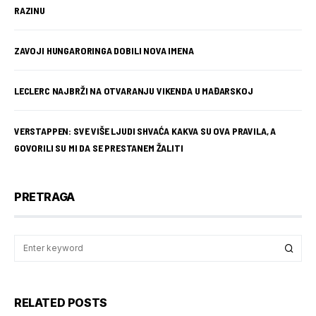
RAZINU
ZAVOJI HUNGARORINGA DOBILI NOVA IMENA
LECLERC NAJBRŽI NA OTVARANJU VIKENDA U MAĐARSKOJ
VERSTAPPEN: SVE VIŠE LJUDI SHVAĆA KAKVA SU OVA PRAVILA, A
GOVORILI SU MI DA SE PRESTANEM ŽALITI
PRETRAGA
RELATED POSTS