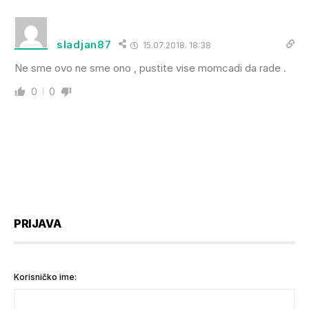
sladjan87
15.07.2018. 18:38
Ne sme ovo ne sme ono , pustite vise momcadi da rade .
0
0
PRIJAVA
Korisničko ime: