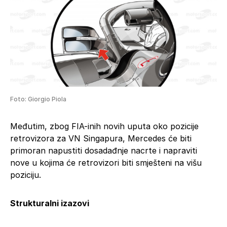
Foto: Giorgio Piola
Međutim, zbog FIA-inih novih uputa oko pozicije
retrovizora za VN Singapura, Mercedes će biti
primoran napustiti dosadađnje nacrte i napraviti
nove u kojima će retrovizori biti smješteni na višu
poziciju.
Strukturalni izazovi