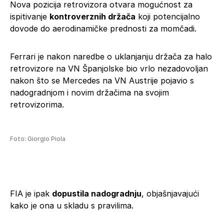
Nova pozicija retrovizora otvara mogućnost za
ispitivanje
kontroverznih držača
koji potencijalno
dovode do aerodinamičke prednosti za momčadi.
Ferrari je nakon naredbe o uklanjanju držača za halo
retrovizore na VN Španjolske bio vrlo nezadovoljan
nakon što se Mercedes na VN Austrije pojavio s
nadogradnjom i novim držačima na svojim
retrovizorima.
Foto: Giorgio Piola
FIA je ipak
dopustila nadogradnju
, objašnjavajući
kako je ona u skladu s pravilima.