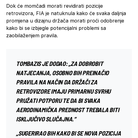
Dok će momčadi morati revidirati pozicije
retrovizora, FIA je natuknula kako će svaka daljnja
promjena u dizajnu držača morati proći odobrenje
kako bi se izbjegle potencijalni problemi sa
zaobilaženjem pravila.
TOMBAZIS JE DODAO: „ZA DOBROBIT
NATJECANJA, OSOBNO BIH PREINAČIO
PRAVILA NA NAČIN DA DRŽAČI ZA
RETROVIZORE IMAJU
PRIMARNU SVRHU
PRUŽATI POTPORU
TE DA BI SVAKA
AERODINAMIČKA PREDNOST TREBALA BITI
ISKLJUČIVO SLUČAJNA.“
„SUGERIRAO BIH KAKO BI SE NOVA POZICIJA