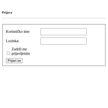
Prijava
Korisničko ime:
Lozinka:
Zadrži me
prijavljenim
Prijavi se