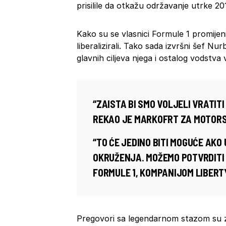
prisilile da otkažu održavanje utrke 201
Kako su se vlasnici Formule 1 promijen
liberalizirali. Tako sada izvršni šef Nu
glavnih ciljeva njega i ostalog vodstva
“ZAISTA BI SMO VOLJELI VRATITI
REKAO JE MARKOFRT ZA MOTOR
“TO ĆE JEDINO BITI MOGUĆE AK
OKRUŽENJA. MOŽEMO POTVRDITI 
FORMULE 1, KOMPANIJOM
LIBERT
Pregovori sa legendarnom stazom su zas