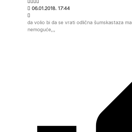
06.01.2018. 17:44
da volio bi da se vrati odlična šumskastaza ma ja
nemoguće,,,