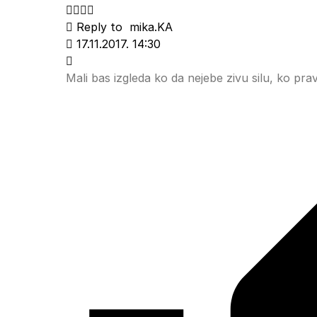
Reply to
mika.KA
17.11.2017. 14:30
Mali bas izgleda ko da nejebe zivu silu, ko pra