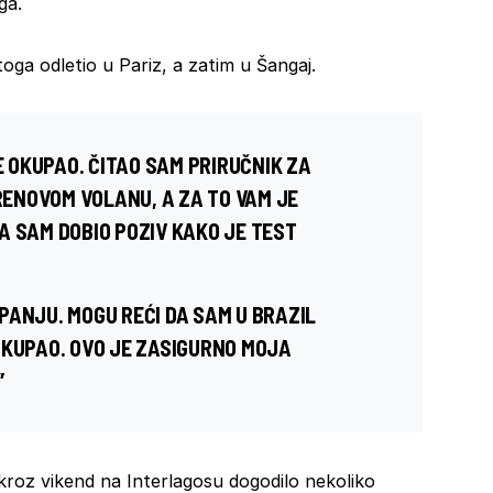
ga.
oga odletio u Pariz, a zatim u Šangaj.
SE OKUPAO. ČITAO SAM PRIRUČNIK ZA
ENOVOM VOLANU, A ZA TO VAM JE
A SAM DOBIO POZIV KAKO JE TEST
PANJU. MOGU REĆI DA SAM U BRAZIL
OKUPAO. OVO JE ZASIGURNO MOJA
”
roz vikend na Interlagosu dogodilo nekoliko