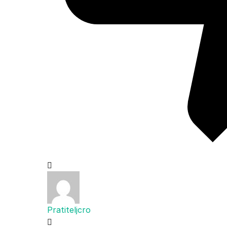
Pratiteljcro