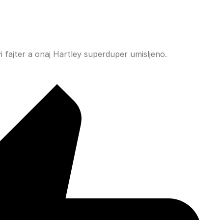
vi fajter a onaj Hartley superduper umisljeno.