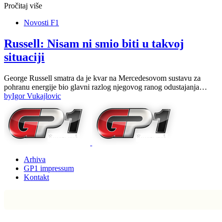
Pročitaj više
Novosti F1
Russell: Nisam ni smio biti u takvoj
situaciji
George Russell smatra da je kvar na Mercedesovom sustavu za
pohranu energije bio glavni razlog njegovog ranog odustajanja…
by
Igor Vukajlovic
Arhiva
GP1 impressum
Kontakt