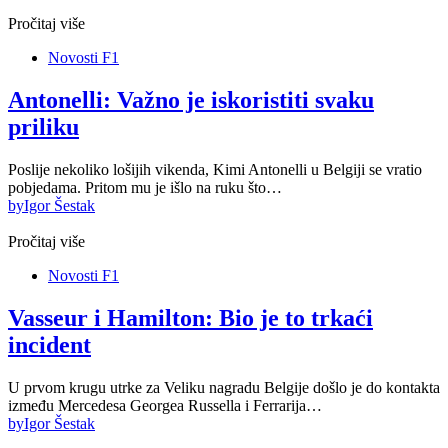
Pročitaj više
Novosti F1
Antonelli: Važno je iskoristiti svaku
priliku
Poslije nekoliko lošijih vikenda, Kimi Antonelli u Belgiji se vratio
pobjedama. Pritom mu je išlo na ruku što…
by
Igor Šestak
Pročitaj više
Novosti F1
Vasseur i Hamilton: Bio je to trkaći
incident
U prvom krugu utrke za Veliku nagradu Belgije došlo je do kontakta
između Mercedesa Georgea Russella i Ferrarija…
by
Igor Šestak