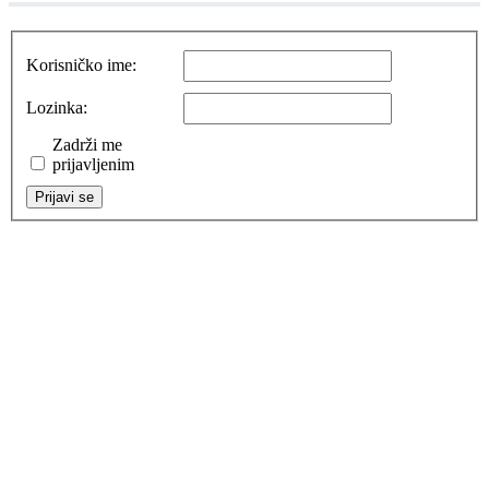
Korisničko ime:
Lozinka:
Zadrži me
prijavljenim
Prijavi se