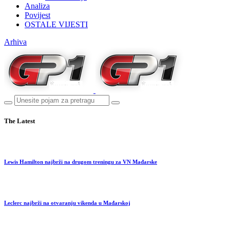
Analiza
Povijest
OSTALE VIJESTI
Arhiva
The Latest
Lewis Hamilton najbrži na drugom treningu za VN Mađarske
Leclerc najbrži na otvaranju vikenda u Mađarskoj