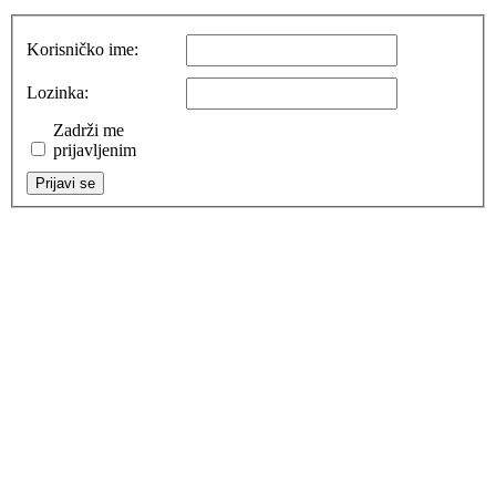
Korisničko ime:
Lozinka:
Zadrži me
prijavljenim
Prijavi se