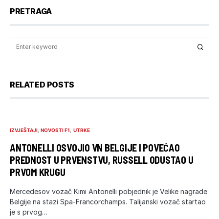
PRETRAGA
RELATED POSTS
IZVJEŠTAJI
NOVOSTI F1
UTRKE
ANTONELLI OSVOJIO VN BELGIJE I POVEĆAO
PREDNOST U PRVENSTVU, RUSSELL ODUSTAO U
PRVOM KRUGU
Mercedesov vozač Kimi Antonelli pobjednik je Velike nagrade
Belgije na stazi Spa-Francorchamps. Talijanski vozač startao
je s prvog…