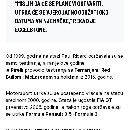
“MISLIM DA ĆE SE PLANOVI OSTVARITI.
UTRKA ĆE SE VJEROJATNO ODRŽATI OKO
DATUMA VN NJEMAČKE,” REKAO JE
ECCELSTONE.
Od 1999. godine na stazi Paul Ricard održavala su se
samo testiranja, a ranije ove godine
je
Pirelli
provodio testiranja sa
Ferrarijem
,
Red
Bullom
i
McLarenom
sa bolidima iz 2015. godine.
Motorsport utrke su se postepeno vraćale na stazu
sredinom 2000. godine. Staza je ugostila
FIA GT
prvenstvo 2006. godine, a nakon toga održavale su
se utrke
Formule Renault 3.5
i
Formule 3
.