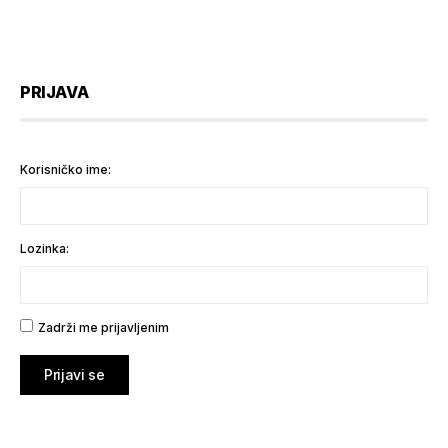
PRIJAVA
Korisničko ime:
Lozinka:
Zadrži me prijavljenim
Prijavi se