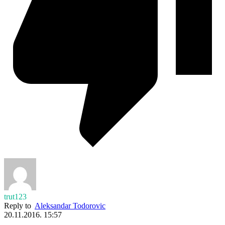
trut123
Reply to
Aleksandar Todorovic
20.11.2016. 15:57