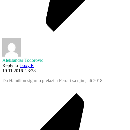
Aleksandar Todorovic
Reply to
boxy R
19.11.2016. 23:28
Da Hamilton sigurno prelazi u Ferrari sa njim, ali 2018.