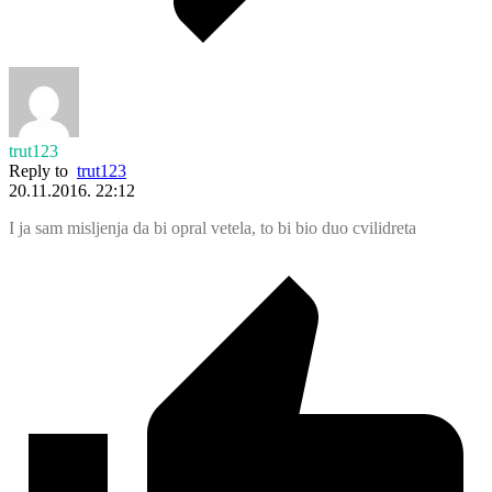
trut123
Reply to
trut123
20.11.2016. 22:12
I ja sam misljenja da bi opral vetela, to bi bio duo cvilidreta