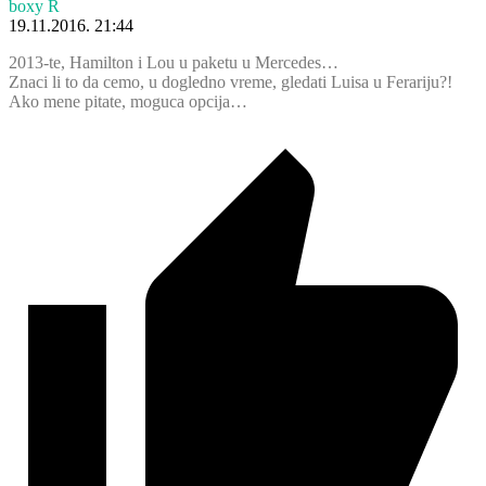
boxy R
19.11.2016. 21:44
2013-te, Hamilton i Lou u paketu u Mercedes…
Znaci li to da cemo, u dogledno vreme, gledati Luisa u Ferariju?!
Ako mene pitate, moguca opcija…