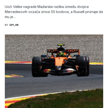
Uoči Velike nagrade Mađarske razlika između dvojice
Mercedesovih vozača iznosi 50 bodova, a Russell priznaje da
mu je…
BY
GP1_HR