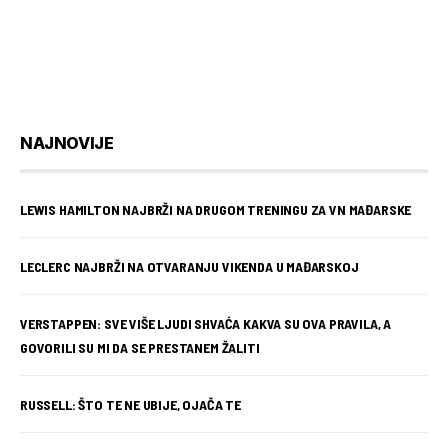
NAJNOVIJE
LEWIS HAMILTON NAJBRŽI NA DRUGOM TRENINGU ZA VN MAĐARSKE
LECLERC NAJBRŽI NA OTVARANJU VIKENDA U MAĐARSKOJ
VERSTAPPEN: SVE VIŠE LJUDI SHVAĆA KAKVA SU OVA PRAVILA, A
GOVORILI SU MI DA SE PRESTANEM ŽALITI
RUSSELL: ŠTO TE NE UBIJE, OJAČA TE