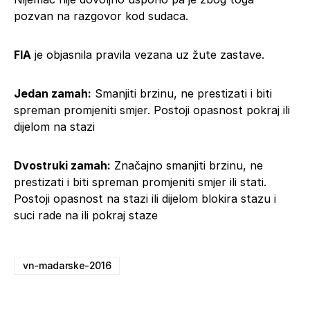
pozvan na razgovor kod sudaca.
FIA
je objasnila pravila vezana uz žute zastave.
Jedan zamah:
Smanjiti brzinu, ne prestizati i biti
spreman promjeniti smjer. Postoji opasnost pokraj ili
dijelom na stazi
Dvostruki zamah:
Značajno smanjiti brzinu, ne
prestizati i biti spreman promjeniti smjer ili stati.
Postoji opasnost na stazi ili dijelom blokira stazu i
suci rade na ili pokraj staze
vn-madarske-2016