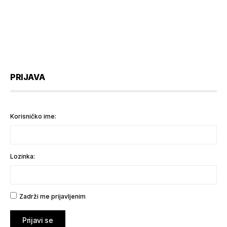
PRIJAVA
Korisničko ime:
Lozinka:
Zadrži me prijavljenim
Prijavi se