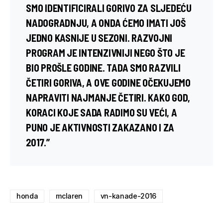
SMO IDENTIFICIRALI GORIVO ZA SLJEDEĆU
NADOGRADNJU, A ONDA ĆEMO IMATI JOŠ
JEDNO KASNIJE U SEZONI. RAZVOJNI
PROGRAM JE INTENZIVNIJI NEGO ŠTO JE
BIO PROŠLE GODINE. TADA SMO RAZVILI
ČETIRI GORIVA, A OVE GODINE OČEKUJEMO
NAPRAVITI NAJMANJE ČETIRI. KAKO GOD,
KORACI KOJE SADA RADIMO SU VEĆI, A
PUNO JE AKTIVNOSTI ZAKAZANO I ZA
2017.”
honda
mclaren
vn-kanade-2016