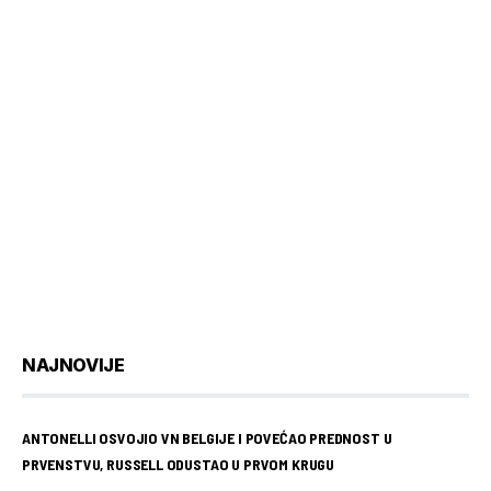
NAJNOVIJE
ANTONELLI OSVOJIO VN BELGIJE I POVEĆAO PREDNOST U
PRVENSTVU, RUSSELL ODUSTAO U PRVOM KRUGU