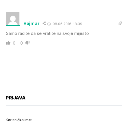
Vajmar
08.06.2016. 18:39
Samo radite da se vratite na svoje mijesto
0
0
PRIJAVA
Korisničko ime: