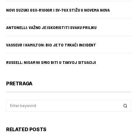
NOVI SUZUKI GSX-R1000R I SV-7GX STIŽU U NOVEMA NOVA
ANTONELLI: VAŽNO JE ISKORISTITI SVAKU PRILIKU
VASSEUR I HAMILTON: BIO JE TO TRKAĆI INCIDENT
RUSSELL: NISAM NI SMIO BITI U TAKVOJ SITUACIJI
PRETRAGA
RELATED POSTS