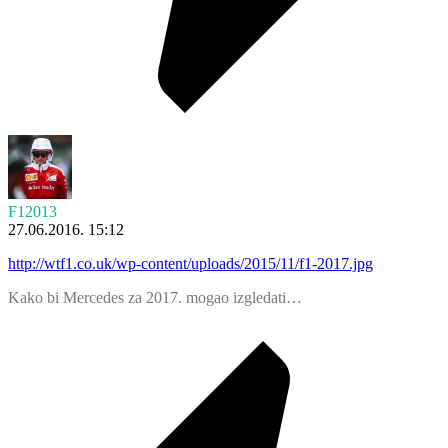
F12013
27.06.2016. 15:12
http://wtf1.co.uk/wp-content/uploads/2015/11/f1-2017.jpg
Kako bi Mercedes za 2017. mogao izgledati…