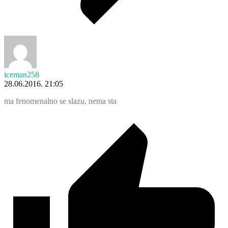
iceman258
28.06.2016. 21:05
ma fenomenalno se slazu, nema sta