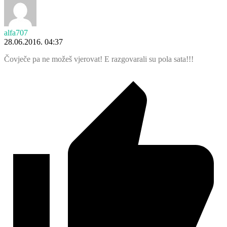
alfa707
28.06.2016. 04:37
Čovječe pa ne možeš vjerovat! E razgovarali su pola sata!!!