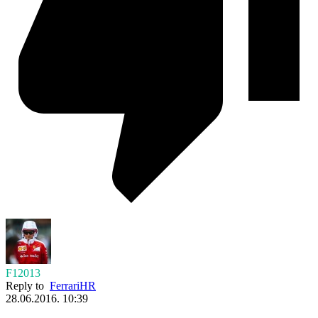
F12013
Reply to
FerrariHR
28.06.2016. 10:39