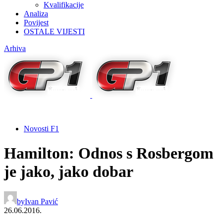
Kvalifikacije
Analiza
Povijest
OSTALE VIJESTI
Arhiva
Novosti F1
Hamilton: Odnos s Rosbergom
je jako, jako dobar
by
Ivan Pavić
26.06.2016.