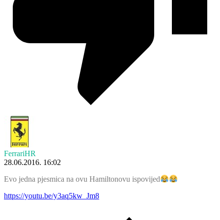
FerrariHR
28.06.2016. 16:02
Evo jedna pjesmica na ovu Hamiltonovu ispovijed
https://youtu.be/y3aq5kw_Jm8