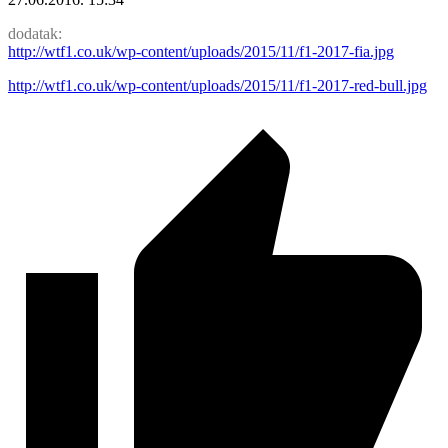
dodatak:
http://wtf1.co.uk/wp-content/uploads/2015/11/f1-2017-fia.jpg
http://wtf1.co.uk/wp-content/uploads/2015/11/f1-2017-red-bull.jpg