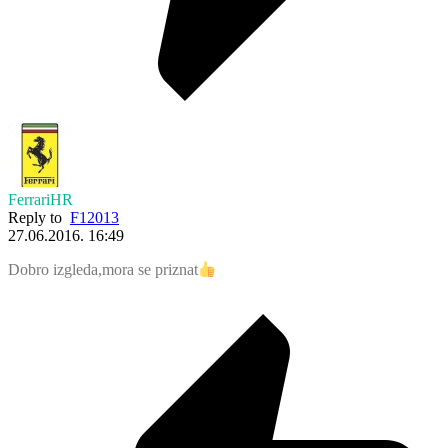
FerrariHR
Reply to
F12013
27.06.2016. 16:49
Dobro izgleda,mora se priznat