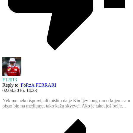
F12013
Reply to
FoRzA FERRARI
02.04.2016. 14:33
Nek me neko ispravi, ali mislim da je Kimijev long run o kojem sam
pisao bio na mediumu, tako kažu skyevci. Ako je tako, još bolje…