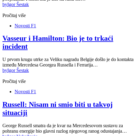
by
Igor Šestak
Pročitaj više
Novosti F1
Vasseur i Hamilton: Bio je to trkaći
incident
U prvom krugu utrke za Veliku nagradu Belgije došlo je do kontakta
između Mercedesa Georgea Russella i Ferrarija…
by
Igor Šestak
Pročitaj više
Novosti F1
Russell: Nisam ni smio biti u takvoj
situaciji
George Russell smatra da je kvar na Mercedesovom sustavu za
pohranu energije bio glavni razlog njegovog ranog odustajanja…