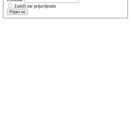
Zadrži me prijavljenim
Prijavi se