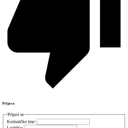
Prijava
Prijavi se
Korisničko ime:
Lozinka: