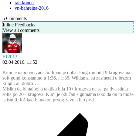
raikkonen
vn-bahreina-2016
5
Comments
Inline Feedbacks
View all comments
F12013
02.04.2016. 11:52
Kimi je napravio zadaću. Imao je dobar long run od 19 krugova na
soft gumi konstantno u 1:36, i 1:35. Williamsi su zasmetali u brzom
krugu, ali dobro…
Mislim da bi najbolja taktika bila 10+ krugova na ss, pa dva stinta
softa po 20+ krugova. Kimi je odličan s gumama tako da on to može
istisnuti. Još kad bi nakon prvog zavoja bio prvi…